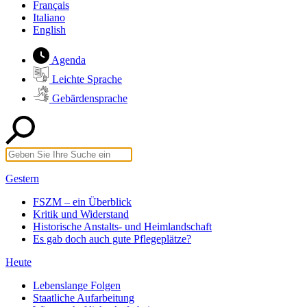
Français
Italiano
English
Agenda
Leichte Sprache
Gebärdensprache
Gestern
FSZM – ein Überblick
Kritik und Widerstand
Historische Anstalts- und Heimlandschaft
Es gab doch auch gute Pflegeplätze?
Heute
Lebenslange Folgen
Staatliche Aufarbeitung