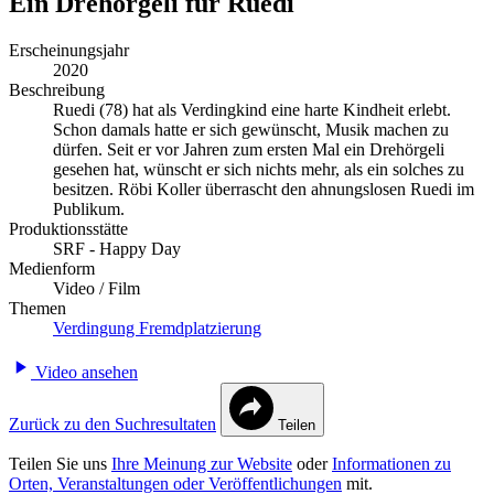
Ein Drehörgeli für Ruedi
Erscheinungsjahr
2020
Beschreibung
Ruedi (78) hat als Verdingkind eine harte Kindheit erlebt.
Schon damals hatte er sich gewünscht, Musik machen zu
dürfen. Seit er vor Jahren zum ersten Mal ein Drehörgeli
gesehen hat, wünscht er sich nichts mehr, als ein solches zu
besitzen. Röbi Koller überrascht den ahnungslosen Ruedi im
Publikum.
Produktionsstätte
SRF - Happy Day
Medienform
Video / Film
Themen
Verdingung
Fremdplatzierung
Video ansehen
Zurück zu den Suchresultaten
Teilen
Teilen Sie uns
Ihre Meinung zur Website
oder
Informationen zu
Orten, Veranstaltungen oder Veröffentlichungen
mit.