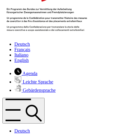
Deutsch
Français
Italiano
English
Agenda
Leichte Sprache
Gebärdensprache
Deutsch