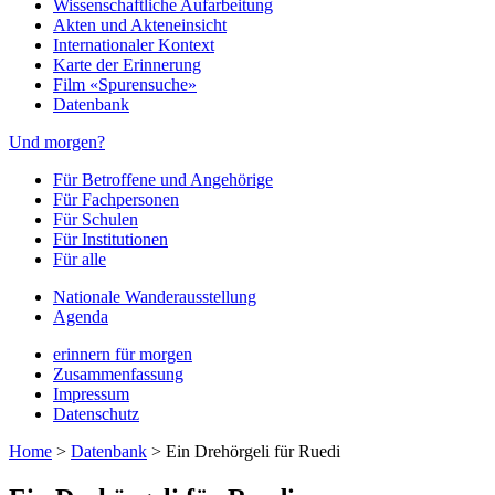
Wissenschaftliche Aufarbeitung
Akten und Akteneinsicht
Internationaler Kontext
Karte der Erinnerung
Film «Spurensuche»
Datenbank
Und morgen?
Für Betroffene und Angehörige
Für Fachpersonen
Für Schulen
Für Institutionen
Für alle
Nationale Wanderausstellung
Agenda
erinnern für morgen
Zusammenfassung
Impressum
Datenschutz
Home
>
Datenbank
>
Ein Drehörgeli für Ruedi