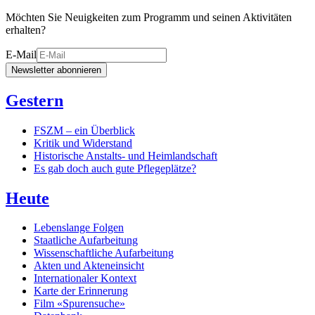
Möchten Sie Neuigkeiten zum Programm und seinen Aktivitäten
erhalten?
E-Mail
Newsletter abonnieren
Gestern
FSZM – ein Überblick
Kritik und Widerstand
Historische Anstalts- und Heimlandschaft
Es gab doch auch gute Pflegeplätze?
Heute
Lebenslange Folgen
Staatliche Aufarbeitung
Wissenschaftliche Aufarbeitung
Akten und Akteneinsicht
Internationaler Kontext
Karte der Erinnerung
Film «Spurensuche»