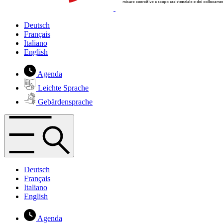
Deutsch
Français
Italiano
English
Agenda
Leichte Sprache
Gebärdensprache
Deutsch
Français
Italiano
English
Agenda