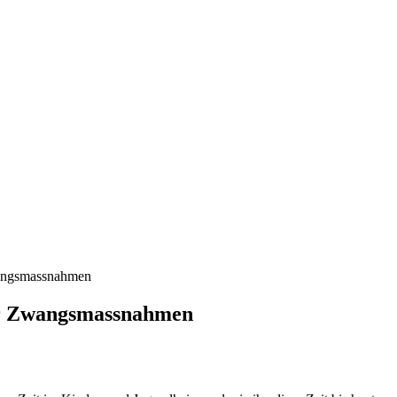
wangsmassnahmen
her Zwangsmassnahmen