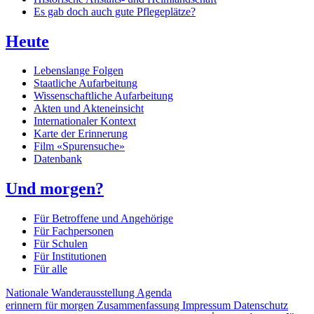
Es gab doch auch gute Pflegeplätze?
Heute
Lebenslange Folgen
Staatliche Aufarbeitung
Wissenschaftliche Aufarbeitung
Akten und Akteneinsicht
Internationaler Kontext
Karte der Erinnerung
Film «Spurensuche»
Datenbank
Und morgen?
Für Betroffene und Angehörige
Für Fachpersonen
Für Schulen
Für Institutionen
Für alle
Nationale Wanderausstellung
Agenda
erinnern für morgen
Zusammenfassung
Impressum
Datenschutz