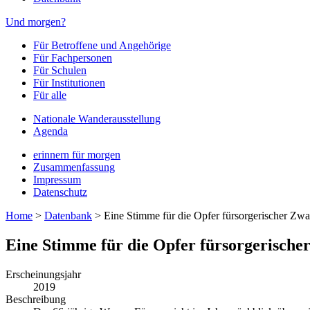
Und morgen?
Für Betroffene und Angehörige
Für Fachpersonen
Für Schulen
Für Institutionen
Für alle
Nationale Wanderausstellung
Agenda
erinnern für morgen
Zusammenfassung
Impressum
Datenschutz
Home
>
Datenbank
>
Eine Stimme für die Opfer fürsorgerischer Z
Eine Stimme für die Opfer fürsorgerisc
Erscheinungsjahr
2019
Beschreibung