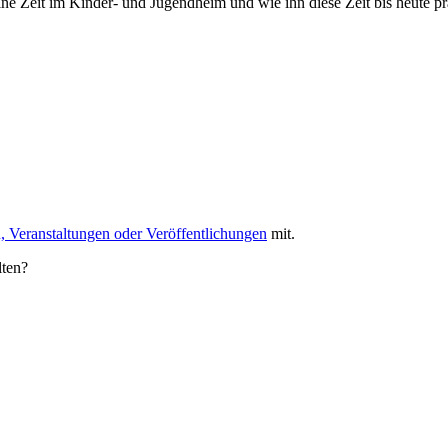
ine Zeit im Kinder- und Jugendheim und wie ihn diese Zeit bis heute pr
, Veranstaltungen oder Veröffentlichungen
mit.
lten?