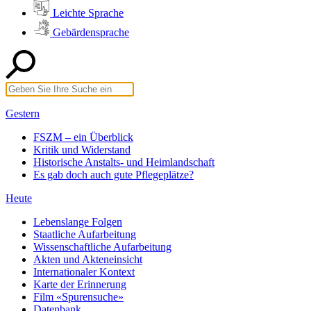
Leichte Sprache
Gebärdensprache
Gestern
FSZM – ein Überblick
Kritik und Widerstand
Historische Anstalts- und Heimlandschaft
Es gab doch auch gute Pflegeplätze?
Heute
Lebenslange Folgen
Staatliche Aufarbeitung
Wissenschaftliche Aufarbeitung
Akten und Akteneinsicht
Internationaler Kontext
Karte der Erinnerung
Film «Spurensuche»
Datenbank