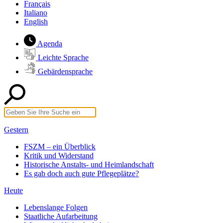
Français
Italiano
English
Agenda
Leichte Sprache
Gebärdensprache
Gestern
FSZM – ein Überblick
Kritik und Widerstand
Historische Anstalts- und Heimlandschaft
Es gab doch auch gute Pflegeplätze?
Heute
Lebenslange Folgen
Staatliche Aufarbeitung