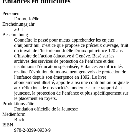
Enfances en difficultés
Personen
Droux, Joëlle
Erscheinungsjahr
2011
Beschreibung
Connaître le passé pour mieux appréhender les enjeux
d’aujourd’hui, c’est ce que propose ce précieux ouvrage, fruit
du travail de l’historienne Joëlle Droux qui retrace 120 ans
d’histoire de l’action éducative à Genève. Basé sur les
archives des services de protection de l’enfance et des
institutions d’éducation spécialisée, Enfances en difficultés
restitue l’évolution du mouvement genevois de protection de
l’enfance depuis son émergence en 1892. Le livre,
abondamment illustré, apporte ainsi une contribution originale
aux réflexions de nos sociétés modernes sur le rapport à la
jeunesse, la protection de l’enfance et plus spécifiquement sur
le placement en foyers.
Produktionsstätte
Fondation officielle de la Jeunesse
Medienform
Buch
ISBN
978-2-8399-0938-9