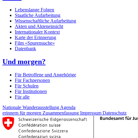
Lebenslange Folgen
Staatliche Aufarbeitung
Wissenschaftliche Aufarbeitung
Akten und Akteneinsicht
Internationaler Kontext
Karte der Erinnerung
Film «Spurensuche»
Datenbank
Und morgen?
Für Betroffene und Angehörige
Für Fachpersonen
Für Schulen
Für Institutionen
Für alle
Nationale Wanderausstellung
Agenda
erinnern für morgen
Zusammenfassung
Impressum
Datenschutz