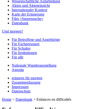
Wissenschaftliche Aufarbeitung
Akten und Akteneinsicht
Internationaler Kontext
Karte der Erinnerung
Film «Spurensuche»
Datenbank
Und morgen?
Für Betroffene und Angehörige
Für Fachpersonen
Für Schulen
Für Institutionen
Für alle
Nationale Wanderausstellung
Agenda
erinnern für morgen
Zusammenfassung
Impressum
Datenschutz
Home
>
Datenbank
>
Enfances en difficultés