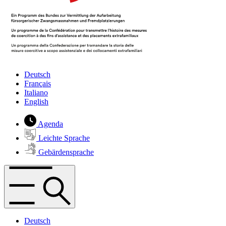
Deutsch
Français
Italiano
English
Agenda
Leichte Sprache
Gebärdensprache
Deutsch