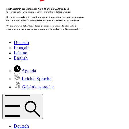
Deutsch
Français
Italiano
English
Agenda
Leichte Sprache
Gebärdensprache
Deutsch