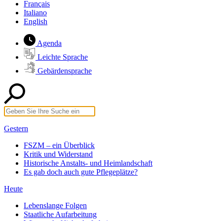
Français
Italiano
English
Agenda
Leichte Sprache
Gebärdensprache
Gestern
FSZM – ein Überblick
Kritik und Widerstand
Historische Anstalts- und Heimlandschaft
Es gab doch auch gute Pflegeplätze?
Heute
Lebenslange Folgen
Staatliche Aufarbeitung