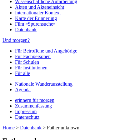
Wissenschaftliche Aufarbeitung
Akten und Akteneinsicht
Internationaler Kontext
Karte der Erinnerung
Film «Spurensuche»
Datenbank
Und morgen?
Für Betroffene und Angehörige
Für Fachpersonen
Für Schulen
Für Institutionen
Für alle
Nationale Wanderausstellung
Agenda
erinnern für morgen
Zusammenfassung
Impressum
Datenschutz
Home
>
Datenbank
>
Father unknown