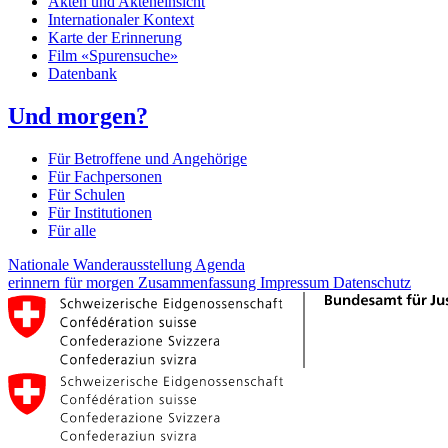
Akten und Akteneinsicht
Internationaler Kontext
Karte der Erinnerung
Film «Spurensuche»
Datenbank
Und morgen?
Für Betroffene und Angehörige
Für Fachpersonen
Für Schulen
Für Institutionen
Für alle
Nationale Wanderausstellung
Agenda
erinnern für morgen
Zusammenfassung
Impressum
Datenschutz