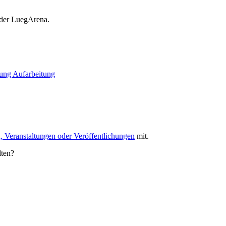
 der LuegArena.
gung
Aufarbeitung
, Veranstaltungen oder Veröffentlichungen
mit.
lten?