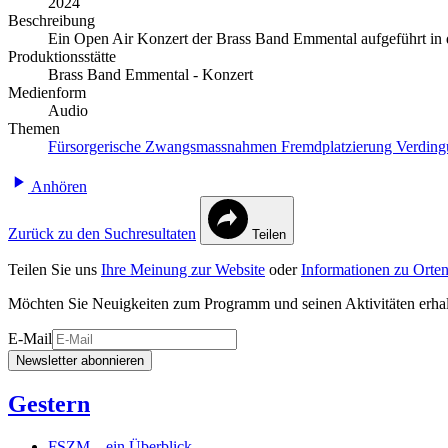
2024
Beschreibung
Ein Open Air Konzert der Brass Band Emmental aufgeführt in
Produktionsstätte
Brass Band Emmental - Konzert
Medienform
Audio
Themen
Fürsorgerische Zwangsmassnahmen
Fremdplatzierung
Verdin
Anhören
Zurück zu den Suchresultaten
Teilen
Teilen Sie uns
Ihre Meinung zur Website
oder
Informationen zu Orten
Möchten Sie Neuigkeiten zum Programm und seinen Aktivitäten erha
E-Mail
Newsletter abonnieren
Gestern
FSZM – ein Überblick