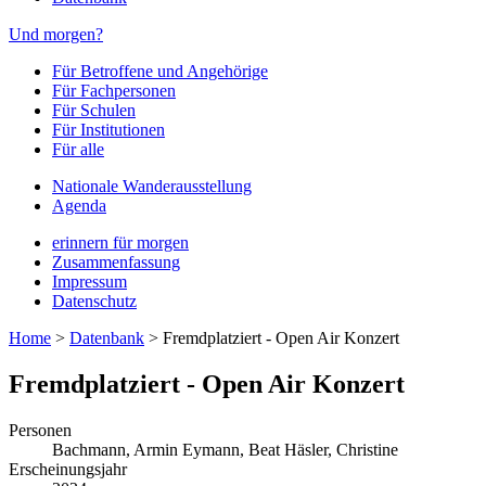
Und morgen?
Für Betroffene und Angehörige
Für Fachpersonen
Für Schulen
Für Institutionen
Für alle
Nationale Wanderausstellung
Agenda
erinnern für morgen
Zusammenfassung
Impressum
Datenschutz
Home
>
Datenbank
>
Fremdplatziert - Open Air Konzert
Fremdplatziert - Open Air Konzert
Personen
Bachmann, Armin
Eymann, Beat
Häsler, Christine
Erscheinungsjahr