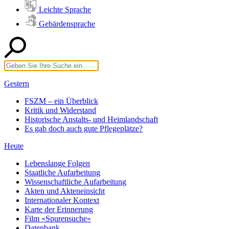
Leichte Sprache
Gebärdensprache
Gestern
FSZM – ein Überblick
Kritik und Widerstand
Historische Anstalts- und Heimlandschaft
Es gab doch auch gute Pflegeplätze?
Heute
Lebenslange Folgen
Staatliche Aufarbeitung
Wissenschaftliche Aufarbeitung
Akten und Akteneinsicht
Internationaler Kontext
Karte der Erinnerung
Film «Spurensuche»
Datenbank