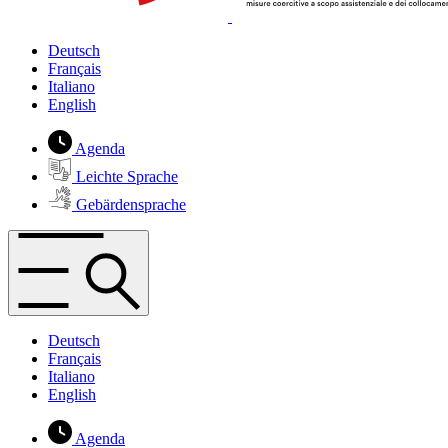
Deutsch
Français
Italiano
English
Agenda
Leichte Sprache
Gebärdensprache
Deutsch
Français
Italiano
English
Agenda