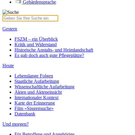
Gebärdensprache
Gestern
FSZM – ein Überblick
Kritik und Widerstand
Historische Anstalts- und Heimlandschaft
Es gab doch auch gute Pflegeplätze?
Heute
Lebenslange Folgen
Staatliche Aufarbeitung
Wissenschaftliche Aufarbeitung
Akten und Akteneinsicht
Internationaler Kontext
Karte der Erinnerung
Film «Spurensuche»
Datenbank
Und morgen?
Für Betroffene und Angehörige