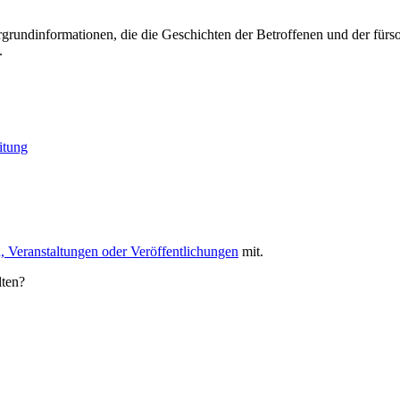
ntergrundinformationen, die die Geschichten der Betroffenen und der 
.
itung
, Veranstaltungen oder Veröffentlichungen
mit.
lten?