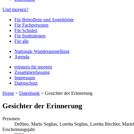
Und morgen?
Für Betroffene und Angehörige
Für Fachpersonen
Für Schulen
Für Institutionen
Für alle
Nationale Wanderausstellung
Agenda
erinnern für morgen
Zusammenfassung
Impressum
Datenschutz
Home
>
Datenbank
>
Gesichter der Erinnerung
Gesichter der Erinnerung
Personen
Delfino, Mario
Seglias, Loretta
Seglias, Loretta
Birchler, Mariel
Erscheinungsjahr