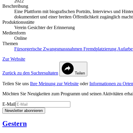
2022
Beschreibung
Eine Plattform mit biografischen Porträts, Interviews und Hi
dokumentiert und einer breiten Öffentlichkeit zugänglich macht
Produktionsstätte
Verein Gesichter der Erinnerung
Medienform
Online
Themen
Fürsorgerische Zwangsmassnahmen
Fremdplatzierung
Aufarbe
Zur Website
Zurück zu den Suchresultaten
Teilen
Teilen Sie uns
Ihre Meinung zur Website
oder
Informationen zu Orten
Möchten Sie Neuigkeiten zum Programm und seinen Aktivitäten erha
E-Mail
Newsletter abonnieren
Gestern