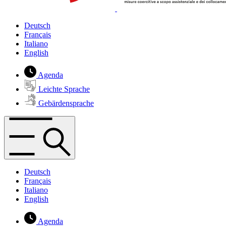
Deutsch
Français
Italiano
English
Agenda
Leichte Sprache
Gebärdensprache
Deutsch
Français
Italiano
English
Agenda