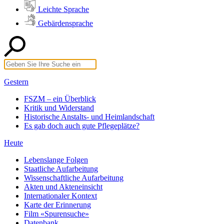
Leichte Sprache
Gebärdensprache
Gestern
FSZM – ein Überblick
Kritik und Widerstand
Historische Anstalts- und Heimlandschaft
Es gab doch auch gute Pflegeplätze?
Heute
Lebenslange Folgen
Staatliche Aufarbeitung
Wissenschaftliche Aufarbeitung
Akten und Akteneinsicht
Internationaler Kontext
Karte der Erinnerung
Film «Spurensuche»
Datenbank