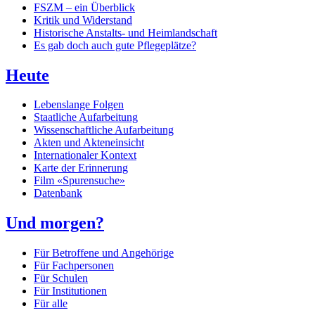
FSZM – ein Überblick
Kritik und Widerstand
Historische Anstalts- und Heimlandschaft
Es gab doch auch gute Pflegeplätze?
Heute
Lebenslange Folgen
Staatliche Aufarbeitung
Wissenschaftliche Aufarbeitung
Akten und Akteneinsicht
Internationaler Kontext
Karte der Erinnerung
Film «Spurensuche»
Datenbank
Und morgen?
Für Betroffene und Angehörige
Für Fachpersonen
Für Schulen
Für Institutionen
Für alle