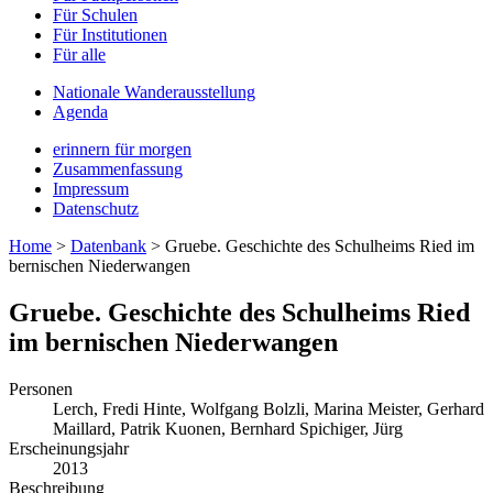
Für Schulen
Für Institutionen
Für alle
Nationale Wanderausstellung
Agenda
erinnern für morgen
Zusammenfassung
Impressum
Datenschutz
Home
>
Datenbank
>
Gruebe. Geschichte des Schulheims Ried im
bernischen Niederwangen
Gruebe. Geschichte des Schulheims Ried
im bernischen Niederwangen
Personen
Lerch, Fredi
Hinte, Wolfgang
Bolzli, Marina
Meister, Gerhard
Maillard, Patrik
Kuonen, Bernhard
Spichiger, Jürg
Erscheinungsjahr
2013
Beschreibung