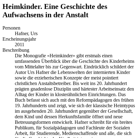
Heimkinder. Eine Geschichte des
Aufwachsens in der Anstalt
Personen
Hafner, Urs
Erscheinungsjahr
2011
Beschreibung
Die Monografie «Heimkinder» gibt erstmals einen
umfassenden Überblick über die Geschichte des Kinderheims
vom Mittelalter bis zur Gegenwart. Eindrücklich schildert der
Autor Urs Hafner die Lebenswelten der internierten Kinder
sowie die erzieherischen Konzepte der meist pointiert
christlichen Anstaltsbetreiber. Bis weit ins 20. Jahrhundert
prägten gnadenlose Disziplin und härtester Arbeitseinsatz den
Alltag der Kinder in klosterähnlichen Einrichtungen. Das
Buch befasst sich auch mit den Reformpädagogen des frühen
19. Jahrhunderts und zeigt, wie sich der klassische Heimtypus
im ausgehenden 20. Jahrhundert gegenüber der Gesellschaft,
dem Kind und dessen Herkunftsfamilie öffnet und neue
Betreuungsformen entwickelt. Hafner schreibt für ein breites
Publikum, für Sozialpädagogen und Fachleute der Sozialen
Arbeit, für Studierende, Medienschaffende und alle, die sich