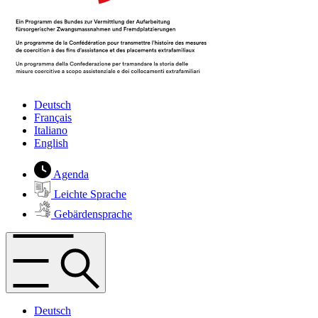
Deutsch
Français
Italiano
English
Agenda
Leichte Sprache
Gebärdensprache
Deutsch