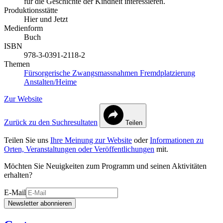
für die Geschichte der Kindheit interessieren.
Produktionsstätte
Hier und Jetzt
Medienform
Buch
ISBN
978-3-0391-2118-2
Themen
Fürsorgerische Zwangsmassnahmen
Fremdplatzierung
Anstalten/Heime
Zur Website
Zurück zu den Suchresultaten
Teilen
Teilen Sie uns
Ihre Meinung zur Website
oder
Informationen zu
Orten, Veranstaltungen oder Veröffentlichungen
mit.
Möchten Sie Neuigkeiten zum Programm und seinen Aktivitäten
erhalten?
E-Mail
Newsletter abonnieren