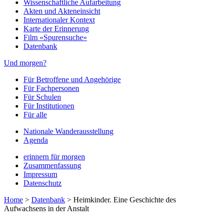
Wissenschaftliche Aufarbeitung
Akten und Akteneinsicht
Internationaler Kontext
Karte der Erinnerung
Film «Spurensuche»
Datenbank
Und morgen?
Für Betroffene und Angehörige
Für Fachpersonen
Für Schulen
Für Institutionen
Für alle
Nationale Wanderausstellung
Agenda
erinnern für morgen
Zusammenfassung
Impressum
Datenschutz
Home
>
Datenbank
>
Heimkinder. Eine Geschichte des
Aufwachsens in der Anstalt