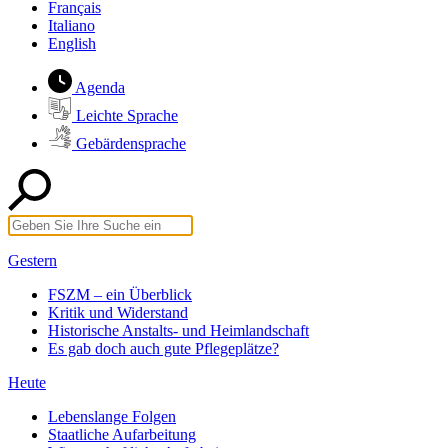
Français
Italiano
English
Agenda
Leichte Sprache
Gebärdensprache
Gestern
FSZM – ein Überblick
Kritik und Widerstand
Historische Anstalts- und Heimlandschaft
Es gab doch auch gute Pflegeplätze?
Heute
Lebenslange Folgen
Staatliche Aufarbeitung