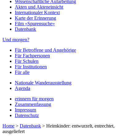
Wissenschaftliche Aufarbeitung
Akten und Akteneinsicht
Internationaler Kontext
Karte der Erinnerung
Film «Spurensuche»
Datenbank
Und morgen?
Für Betroffene und Angehörige
Für Fachpersonen
Für Schulen
Für Institutionen
Für alle
Nationale Wanderausstellung
Agenda
erinnern für morgen
Zusammenfassung
Impressum
Datenschutz
Home
>
Datenbank
>
Heimkinder: entwurzelt, entrechtet,
ausgeliefert