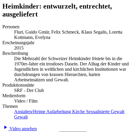
Heimkinder: entwurzelt, entrechtet,
ausgeliefert
Personen
Fluri, Guido
Gmür, Felix
Schmeck, Klaus
Segalis, Loretta
Kottmann, Evelyna
Erscheinungsjahr
2015
Beschreibung
Die Mehrzahl der Schweizer Heimkinder fristete bis in die
1970er-Jahre ein trostloses Dasein. Der Alltag der Kinder und
Jugendlichen in weltlichen und kirchlichen Institutionen war
durchdrungen von krassen Hierarchien, harten
Arbeitseinsätzen und Gewalt.
Produktionsstätte
SRF - Der Club
Medienform
Video / Film
Themen
Anstalten/Heime
Aufarbeitung
Kirche
Sexualisierte Gewalt
Gewalt
Video ansehen