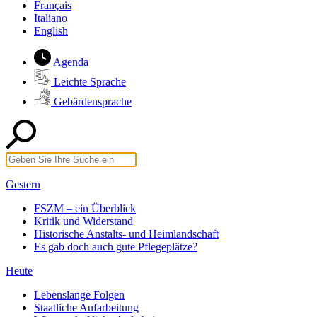
Français
Italiano
English
Agenda
Leichte Sprache
Gebärdensprache
Gestern
FSZM – ein Überblick
Kritik und Widerstand
Historische Anstalts- und Heimlandschaft
Es gab doch auch gute Pflegeplätze?
Heute
Lebenslange Folgen
Staatliche Aufarbeitung