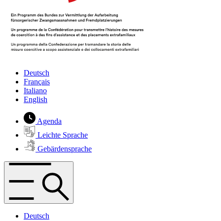
Deutsch
Français
Italiano
English
Agenda
Leichte Sprache
Gebärdensprache
Deutsch