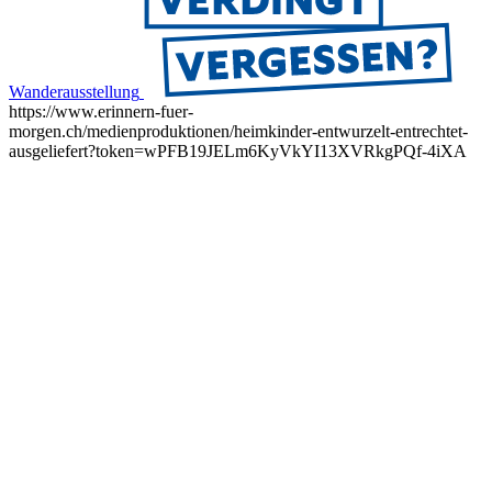
Wanderausstellung
https://www.erinnern-fuer-
morgen.ch/medienproduktionen/heimkinder-entwurzelt-entrechtet-
ausgeliefert?token=wPFB19JELm6KyVkYI13XVRkgPQf-4iXA