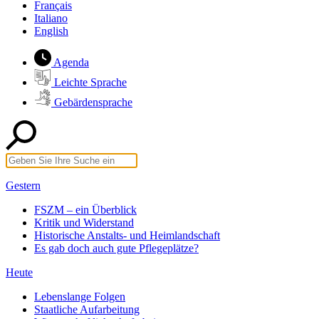
Français
Italiano
English
Agenda
Leichte Sprache
Gebärdensprache
Gestern
FSZM – ein Überblick
Kritik und Widerstand
Historische Anstalts- und Heimlandschaft
Es gab doch auch gute Pflegeplätze?
Heute
Lebenslange Folgen
Staatliche Aufarbeitung