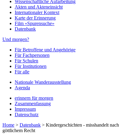
Wissenschaftliche Aufarbeitung
Akten und Akteneinsicht
Internationaler Kontext
Karte der Erinnerung
Film «Spurensuche»
Datenbank
Und morgen?
Für Betroffene und Angehörige
Für Fachpersonen
Für Schulen
Für Institutionen
Für alle
Nationale Wanderausstellung
Agenda
erinnern für morgen
Zusammenfassung
Impressum
Datenschutz
Home
>
Datenbank
>
Kindergeschichten - misshandelt nach
göttlichem Recht