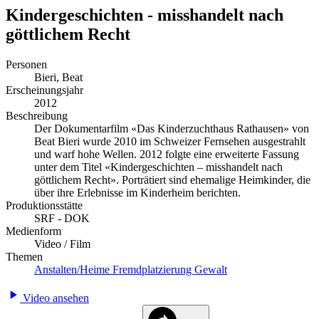
Kindergeschichten - misshandelt nach
göttlichem Recht
Personen
Bieri, Beat
Erscheinungsjahr
2012
Beschreibung
Der Dokumentarfilm «Das Kinderzuchthaus Rathausen» von
Beat Bieri wurde 2010 im Schweizer Fernsehen ausgestrahlt
und warf hohe Wellen. 2012 folgte eine erweiterte Fassung
unter dem Titel «Kindergeschichten – misshandelt nach
göttlichem Recht». Porträtiert sind ehemalige Heimkinder, die
über ihre Erlebnisse im Kinderheim berichten.
Produktionsstätte
SRF - DOK
Medienform
Video / Film
Themen
Anstalten/Heime
Fremdplatzierung
Gewalt
Video ansehen