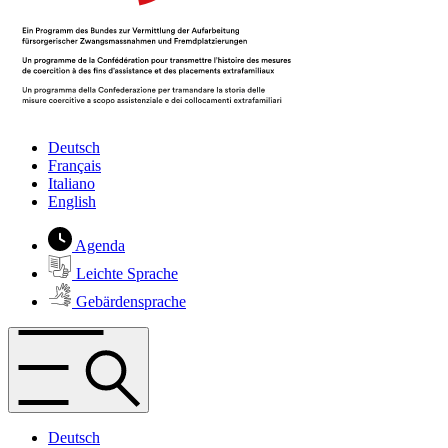
Deutsch
Français
Italiano
English
Agenda
Leichte Sprache
Gebärdensprache
Deutsch