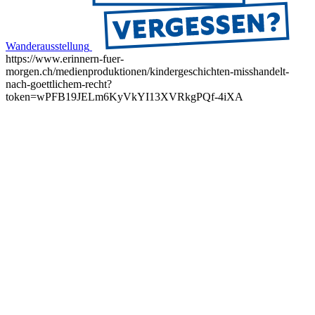
Wanderausstellung
https://www.erinnern-fuer-
morgen.ch/medienproduktionen/kindergeschichten-misshandelt-
nach-goettlichem-recht?
token=wPFB19JELm6KyVkYI13XVRkgPQf-4iXA