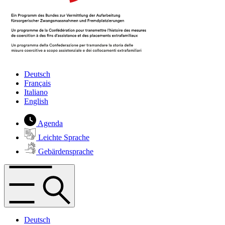
Deutsch
Français
Italiano
English
Agenda
Leichte Sprache
Gebärdensprache
Deutsch