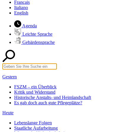
Français
Italiano
English
Agenda
Leichte Sprache
Gebärdensprache
Gestern
FSZM – ein Überblick
Kritik und Widerstand
Historische Anstalts- und Heimlandschaft
Es gab doch auch gute Pflegeplätze?
Heute
Lebenslange Folgen
Staatliche Aufarbeitung