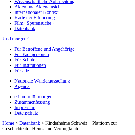
Wissenschaftliche Aufarbeitung
Akten und Akteneinsicht
Internationaler Kontext
Karte der Erinnerung
Film «Spurensuche»
Datenbank
Und morgen?
Für Betroffene und Angehörige
Für Fachpersonen
Für Schulen
Für Institutionen
Für alle
Nationale Wanderausstellung
Agenda
erinnern für morgen
Zusammenfassung
Impressum
Datenschutz
Home
>
Datenbank
>
Kinderheime Schweiz – Plattform zur
Geschichte der Heim- und Verdingkinder