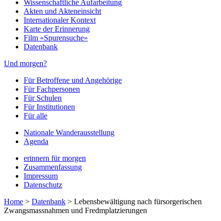
Wissenschaftliche Aufarbeitung
Akten und Akteneinsicht
Internationaler Kontext
Karte der Erinnerung
Film «Spurensuche»
Datenbank
Und morgen?
Für Betroffene und Angehörige
Für Fachpersonen
Für Schulen
Für Institutionen
Für alle
Nationale Wanderausstellung
Agenda
erinnern für morgen
Zusammenfassung
Impressum
Datenschutz
Home
>
Datenbank
>
Lebensbewältigung nach fürsorgerischen
Zwangsmassnahmen und Fredmplatzierungen