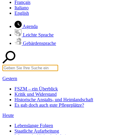
Français
Italiano
English
Agenda
Leichte Sprache
Gebärdensprache
Gestern
FSZM – ein Überblick
Kritik und Widerstand
Historische Anstalts- und Heimlandschaft
Es gab doch auch gute Pflegeplätze?
Heute
Lebenslange Folgen
Staatliche Aufarbeitung