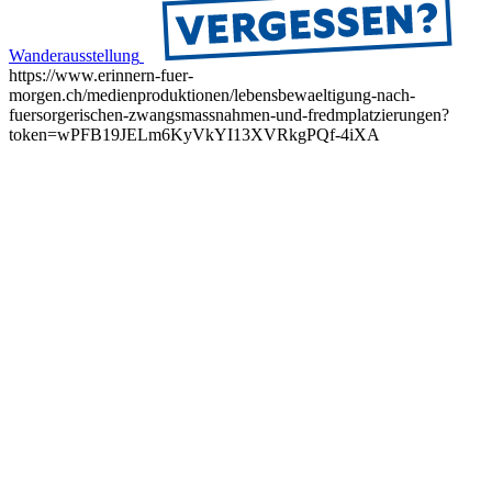
Wanderausstellung
https://www.erinnern-fuer-
morgen.ch/medienproduktionen/lebensbewaeltigung-nach-
fuersorgerischen-zwangsmassnahmen-und-fredmplatzierungen?
token=wPFB19JELm6KyVkYI13XVRkgPQf-4iXA