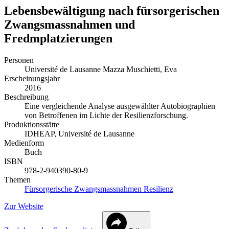
Lebensbewältigung nach fürsorgerischen
Zwangsmassnahmen und
Fredmplatzierungen
Personen
Université de Lausanne
Mazza Muschietti, Eva
Erscheinungsjahr
2016
Beschreibung
Eine vergleichende Analyse ausgewählter Autobiographien
von Betroffenen im Lichte der Resilienzforschung.
Produktionsstätte
IDHEAP, Université de Lausanne
Medienform
Buch
ISBN
978-2-940390-80-9
Themen
Fürsorgerische Zwangsmassnahmen
Resilienz
Zur Website