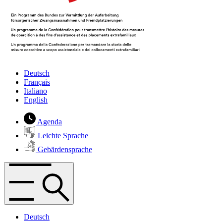
Deutsch
Français
Italiano
English
Agenda
Leichte Sprache
Gebärdensprache
Deutsch