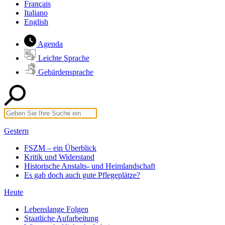
Français
Italiano
English
Agenda
Leichte Sprache
Gebärdensprache
Gestern
FSZM – ein Überblick
Kritik und Widerstand
Historische Anstalts- und Heimlandschaft
Es gab doch auch gute Pflegeplätze?
Heute
Lebenslange Folgen
Staatliche Aufarbeitung