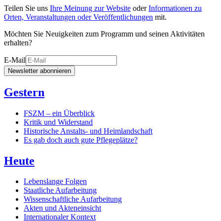
Teilen Sie uns
Ihre Meinung zur Website
oder
Informationen zu
Orten, Veranstaltungen oder Veröffentlichungen
mit.
Möchten Sie Neuigkeiten zum Programm und seinen Aktivitäten
erhalten?
E-Mail
Newsletter abonnieren
Gestern
FSZM – ein Überblick
Kritik und Widerstand
Historische Anstalts- und Heimlandschaft
Es gab doch auch gute Pflegeplätze?
Heute
Lebenslange Folgen
Staatliche Aufarbeitung
Wissenschaftliche Aufarbeitung
Akten und Akteneinsicht
Internationaler Kontext