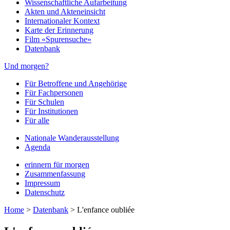
Wissenschaftliche Aufarbeitung
Akten und Akteneinsicht
Internationaler Kontext
Karte der Erinnerung
Film «Spurensuche»
Datenbank
Und morgen?
Für Betroffene und Angehörige
Für Fachpersonen
Für Schulen
Für Institutionen
Für alle
Nationale Wanderausstellung
Agenda
erinnern für morgen
Zusammenfassung
Impressum
Datenschutz
Home
>
Datenbank
>
L'enfance oubliée