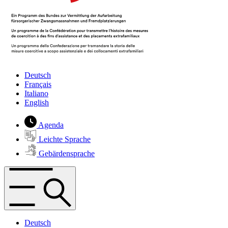
Deutsch
Français
Italiano
English
Agenda
Leichte Sprache
Gebärdensprache
Deutsch