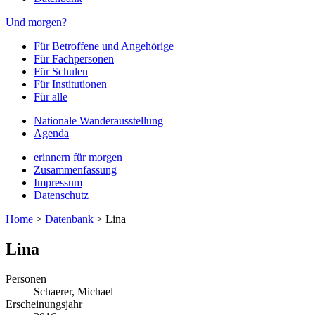
Und morgen?
Für Betroffene und Angehörige
Für Fachpersonen
Für Schulen
Für Institutionen
Für alle
Nationale Wanderausstellung
Agenda
erinnern für morgen
Zusammenfassung
Impressum
Datenschutz
Home
>
Datenbank
>
Lina
Lina
Personen
Schaerer, Michael
Erscheinungsjahr