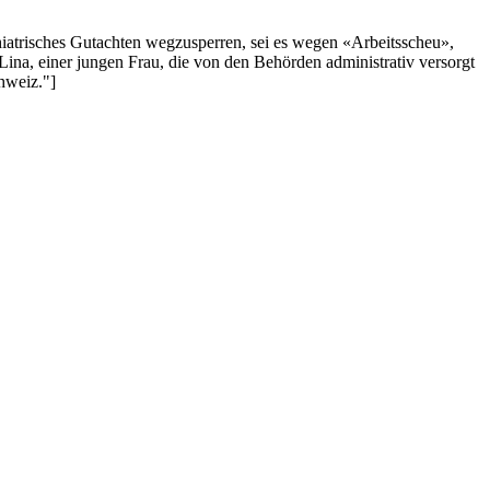
hiatrisches Gutachten wegzusperren, sei es wegen «Arbeitsscheu»,
ina, einer jungen Frau, die von den Behörden administrativ versorgt
hweiz."]