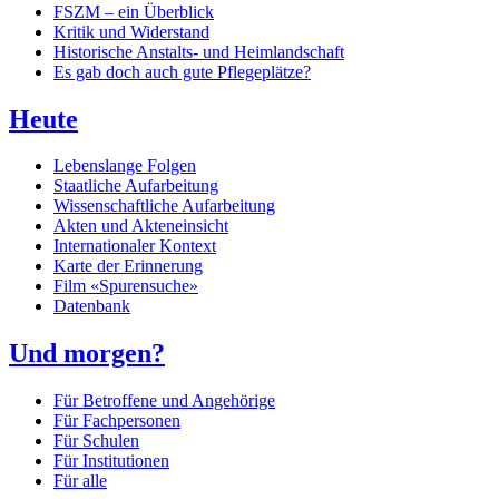
FSZM – ein Überblick
Kritik und Widerstand
Historische Anstalts- und Heimlandschaft
Es gab doch auch gute Pflegeplätze?
Heute
Lebenslange Folgen
Staatliche Aufarbeitung
Wissenschaftliche Aufarbeitung
Akten und Akteneinsicht
Internationaler Kontext
Karte der Erinnerung
Film «Spurensuche»
Datenbank
Und morgen?
Für Betroffene und Angehörige
Für Fachpersonen
Für Schulen
Für Institutionen
Für alle