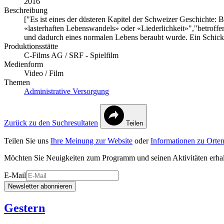
2016
Beschreibung
["Es ist eines der düsteren Kapitel der Schweizer Geschichte:
«lasterhaften Lebenswandels» oder «Liederlichkeit»","betroffe
und dadurch eines normalen Lebens beraubt wurde. Ein Schicksal
Produktionsstätte
C-Films AG / SRF - Spielfilm
Medienform
Video / Film
Themen
Administrative Versorgung
Zurück zu den Suchresultaten
Teilen
Teilen Sie uns
Ihre Meinung zur Website
oder
Informationen zu Orten
Möchten Sie Neuigkeiten zum Programm und seinen Aktivitäten erha
E-Mail
Newsletter abonnieren
Gestern