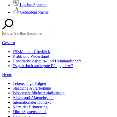
Leichte Sprache
Gebärdensprache
Gestern
FSZM – ein Überblick
Kritik und Widerstand
Historische Anstalts- und Heimlandschaft
Es gab doch auch gute Pflegeplätze?
Heute
Lebenslange Folgen
Staatliche Aufarbeitung
Wissenschaftliche Aufarbeitung
Akten und Akteneinsicht
Internationaler Kontext
Karte der Erinnerung
Film «Spurensuche»
Datenbank