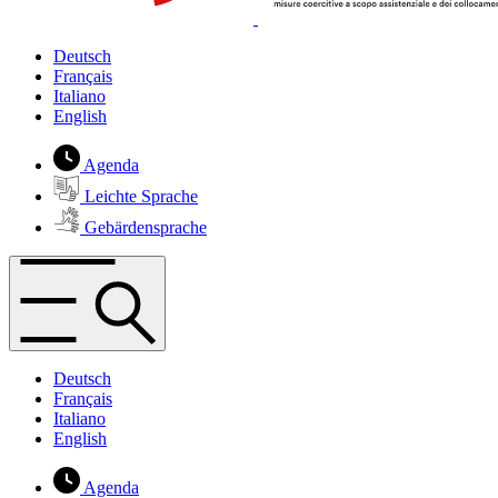
Deutsch
Français
Italiano
English
Agenda
Leichte Sprache
Gebärdensprache
Deutsch
Français
Italiano
English
Agenda