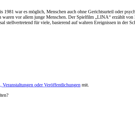
 Bis 1981 war es möglich, Menschen auch ohne Gerichtsurteil oder psyc
n waren vor allem junge Menschen. Der Spielfilm „LINA“ erzählt von L
 stellvertretend für viele, basierend auf wahren Ereignissen in der Sc
, Veranstaltungen oder Veröffentlichungen
mit.
lten?