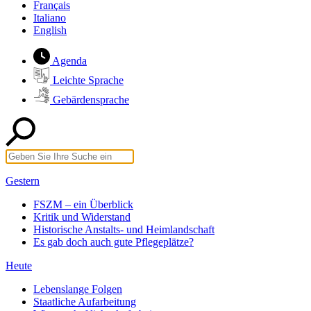
Français
Italiano
English
Agenda
Leichte Sprache
Gebärdensprache
Gestern
FSZM – ein Überblick
Kritik und Widerstand
Historische Anstalts- und Heimlandschaft
Es gab doch auch gute Pflegeplätze?
Heute
Lebenslange Folgen
Staatliche Aufarbeitung