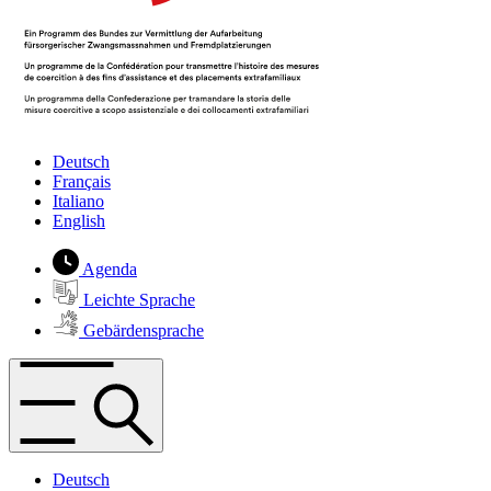
Deutsch
Français
Italiano
English
Agenda
Leichte Sprache
Gebärdensprache
Deutsch