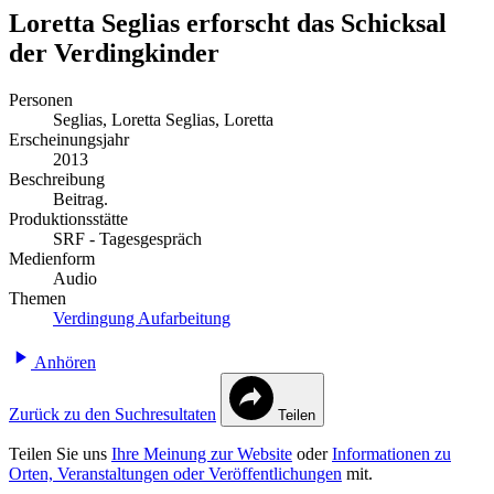
Loretta Seglias erforscht das Schicksal
der Verdingkinder
Personen
Seglias, Loretta
Seglias, Loretta
Erscheinungsjahr
2013
Beschreibung
Beitrag.
Produktionsstätte
SRF - Tagesgespräch
Medienform
Audio
Themen
Verdingung
Aufarbeitung
Anhören
Zurück zu den Suchresultaten
Teilen
Teilen Sie uns
Ihre Meinung zur Website
oder
Informationen zu
Orten, Veranstaltungen oder Veröffentlichungen
mit.