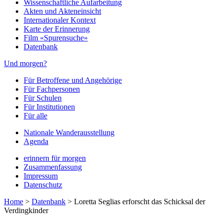
Wissenschaftliche Aufarbeitung
Akten und Akteneinsicht
Internationaler Kontext
Karte der Erinnerung
Film «Spurensuche»
Datenbank
Und morgen?
Für Betroffene und Angehörige
Für Fachpersonen
Für Schulen
Für Institutionen
Für alle
Nationale Wanderausstellung
Agenda
erinnern für morgen
Zusammenfassung
Impressum
Datenschutz
Home
>
Datenbank
>
Loretta Seglias erforscht das Schicksal der
Verdingkinder