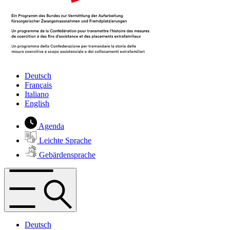
Deutsch
Français
Italiano
English
Agenda
Leichte Sprache
Gebärdensprache
Deutsch