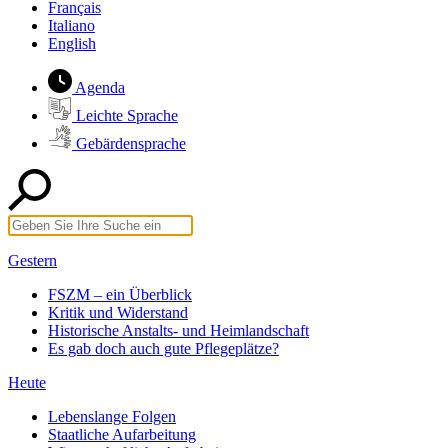
Français
Italiano
English
Agenda
Leichte Sprache
Gebärdensprache
Gestern
FSZM – ein Überblick
Kritik und Widerstand
Historische Anstalts- und Heimlandschaft
Es gab doch auch gute Pflegeplätze?
Heute
Lebenslange Folgen
Staatliche Aufarbeitung