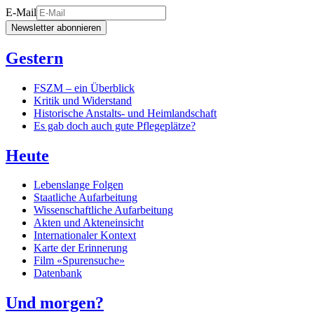
E-Mail
Newsletter abonnieren
Gestern
FSZM – ein Überblick
Kritik und Widerstand
Historische Anstalts- und Heimlandschaft
Es gab doch auch gute Pflegeplätze?
Heute
Lebenslange Folgen
Staatliche Aufarbeitung
Wissenschaftliche Aufarbeitung
Akten und Akteneinsicht
Internationaler Kontext
Karte der Erinnerung
Film «Spurensuche»
Datenbank
Und morgen?