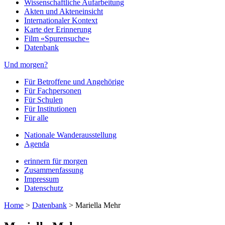
Wissenschaftliche Aufarbeitung
Akten und Akteneinsicht
Internationaler Kontext
Karte der Erinnerung
Film «Spurensuche»
Datenbank
Und morgen?
Für Betroffene und Angehörige
Für Fachpersonen
Für Schulen
Für Institutionen
Für alle
Nationale Wanderausstellung
Agenda
erinnern für morgen
Zusammenfassung
Impressum
Datenschutz
Home
>
Datenbank
>
Mariella Mehr