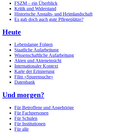
FSZM – ein Überblick
Kritik und Widerstand
Historische Anstalts- und Heimlandschaft
Es gab doch auch gute Pflegeplätze?
Heute
Lebenslange Folgen
Staatliche Aufarbeitung
Wissenschaftliche Aufarbeitung
Akten und Akteneinsicht
Internationaler Kontext
Karte der Erinnerung
Film «Spurensuche»
Datenbank
Und morgen?
Für Betroffene und Angehörige
Für Fachpersonen
Für Schulen
Für Institutionen
Für alle