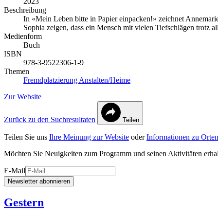
2023
Beschreibung
In «Mein Leben bitte in Papier einpacken!» zeichnet Annemarie 
Sophia zeigen, dass ein Mensch mit vielen Tiefschlägen trotz a
Medienform
Buch
ISBN
978-3-9522306-1-9
Themen
Fremdplatzierung
Anstalten/Heime
Zur Website
Zurück zu den Suchresultaten
Teilen
Teilen Sie uns
Ihre Meinung zur Website
oder
Informationen zu Orten
Möchten Sie Neuigkeiten zum Programm und seinen Aktivitäten erha
E-Mail
Newsletter abonnieren
Gestern