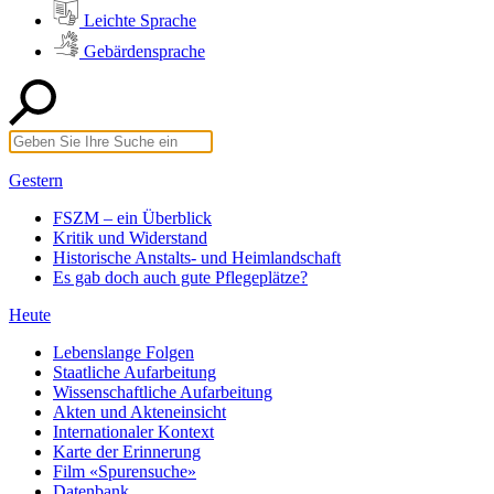
Leichte Sprache
Gebärdensprache
Gestern
FSZM – ein Überblick
Kritik und Widerstand
Historische Anstalts- und Heimlandschaft
Es gab doch auch gute Pflegeplätze?
Heute
Lebenslange Folgen
Staatliche Aufarbeitung
Wissenschaftliche Aufarbeitung
Akten und Akteneinsicht
Internationaler Kontext
Karte der Erinnerung
Film «Spurensuche»
Datenbank