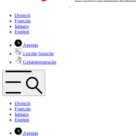
Deutsch
Français
Italiano
English
Agenda
Leichte Sprache
Gebärdensprache
Deutsch
Français
Italiano
English
Agenda