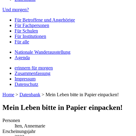
Und morgen?
Für Betroffene und Angehörige
Für Fachpersonen
Für Schulen
Für Institutionen
Für alle
Nationale Wanderausstellung
Agenda
erinnern für morgen
Zusammenfassung
Impressum
Datenschutz
Home
>
Datenbank
>
Mein Leben bitte in Papier einpacken!
Mein Leben bitte in Papier einpacken!
Personen
Iten, Annemarie
Erscheinungsjahr