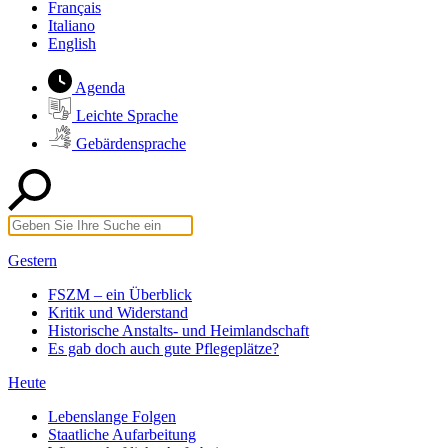
Français
Italiano
English
Agenda
Leichte Sprache
Gebärdensprache
Gestern
FSZM – ein Überblick
Kritik und Widerstand
Historische Anstalts- und Heimlandschaft
Es gab doch auch gute Pflegeplätze?
Heute
Lebenslange Folgen
Staatliche Aufarbeitung