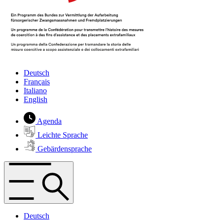
Deutsch
Français
Italiano
English
Agenda
Leichte Sprache
Gebärdensprache
Deutsch