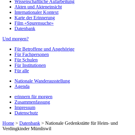
Wissenschaftliche Aufarbeitung
Akten und Akteneinsicht
Internationaler Kontext
Karte der Erinnerung
Film «Spurensuche»
Datenbank
Und morgen?
Für Betroffene und Angehörige
Für Fachpersonen
Für Schulen
Für Institutionen
Für alle
Nationale Wanderausstellung
Agenda
erinnern für morgen
Zusammenfassung
Impressum
Datenschutz
Home
>
Datenbank
>
Nationale Gedenkstätte für Heim- und
Verdingkinder Mümliswil