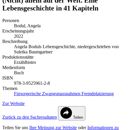
(Nicht) allein auf der Welt. Eine
Lebensgeschichte in 41 Kapiteln
Personen
Bodul, Angela
Erscheinungsjahr
2022
Beschreibung
Angela Boduls Lebensgeschichte, niedergeschrieben von
Suleika Baumgartner
Produktionsstätte
Erzählbistro
Medienform
Buch
ISBN
978-3-9525961-2-8
Themen
Fürsorgerische Zwangsmassnahmen
Fremdplatzierung
Zur Website
Zurück zu den Suchresultaten
Teilen
Teilen Sie uns
Ihre Meinung zur Website
oder
Informationen zu