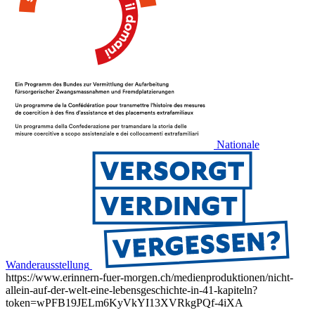
Nationale
Wanderausstellung
https://www.erinnern-fuer-morgen.ch/medienproduktionen/nicht-
allein-auf-der-welt-eine-lebensgeschichte-in-41-kapiteln?
token=wPFB19JELm6KyVkYI13XVRkgPQf-4iXA