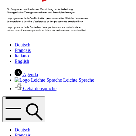
Deutsch
Français
Italiano
English
Agenda
Leichte Sprache
Gebärdensprache
Deutsch
Français