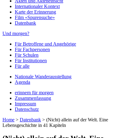
Akten und Akteneinsicht
Internationaler Kontext
Karte der Erinnerung
Film «Spurensuche»
Datenbank
Und morgen?
Für Betroffene und Angehörige
Für Fachpersonen
Für Schulen
Für Institutionen
Für alle
Nationale Wanderausstellung
Agenda
erinnern für morgen
Zusammenfassung
Impressum
Datenschutz
Home
>
Datenbank
>
(Nicht) allein auf der Welt. Eine
Lebensgeschichte in 41 Kapiteln