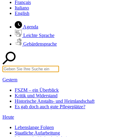
Français
Italiano
English
Agenda
Leichte Sprache
Gebärdensprache
Gestern
FSZM – ein Überblick
Kritik und Widerstand
Historische Anstalts- und Heimlandschaft
Es gab doch auch gute Pflegeplätze?
Heute
Lebenslange Folgen
Staatliche Aufarbeitung