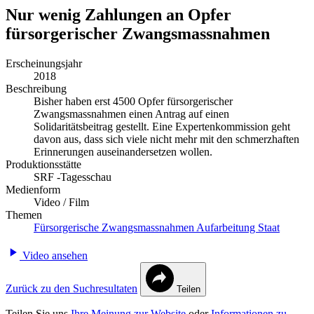
Nur wenig Zahlungen an Opfer
fürsorgerischer Zwangsmassnahmen
Erscheinungsjahr
2018
Beschreibung
Bisher haben erst 4500 Opfer fürsorgerischer
Zwangsmassnahmen einen Antrag auf einen
Solidaritätsbeitrag gestellt. Eine Expertenkommission geht
davon aus, dass sich viele nicht mehr mit den schmerzhaften
Erinnerungen auseinandersetzen wollen.
Produktionsstätte
SRF -Tagesschau
Medienform
Video / Film
Themen
Fürsorgerische Zwangsmassnahmen
Aufarbeitung
Staat
Video ansehen
Zurück zu den Suchresultaten
Teilen
Teilen Sie uns
Ihre Meinung zur Website
oder
Informationen zu