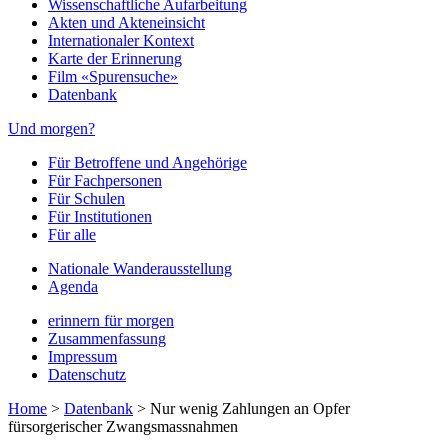
Wissenschaftliche Aufarbeitung
Akten und Akteneinsicht
Internationaler Kontext
Karte der Erinnerung
Film «Spurensuche»
Datenbank
Und morgen?
Für Betroffene und Angehörige
Für Fachpersonen
Für Schulen
Für Institutionen
Für alle
Nationale Wanderausstellung
Agenda
erinnern für morgen
Zusammenfassung
Impressum
Datenschutz
Home
>
Datenbank
>
Nur wenig Zahlungen an Opfer
fürsorgerischer Zwangsmassnahmen