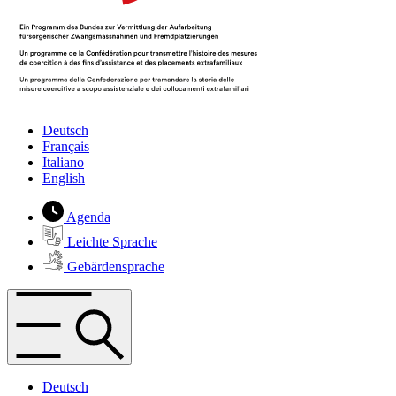
Deutsch
Français
Italiano
English
Agenda
Leichte Sprache
Gebärdensprache
Deutsch