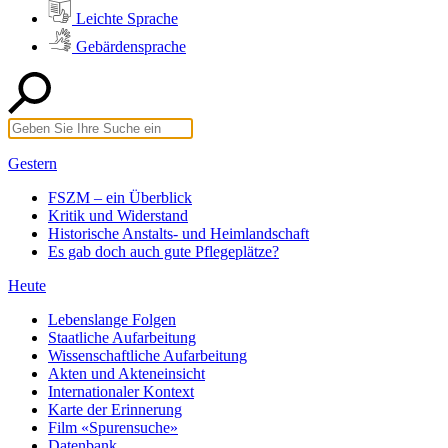
Leichte Sprache
Gebärdensprache
Gestern
FSZM – ein Überblick
Kritik und Widerstand
Historische Anstalts- und Heimlandschaft
Es gab doch auch gute Pflegeplätze?
Heute
Lebenslange Folgen
Staatliche Aufarbeitung
Wissenschaftliche Aufarbeitung
Akten und Akteneinsicht
Internationaler Kontext
Karte der Erinnerung
Film «Spurensuche»
Datenbank