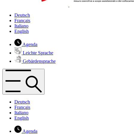
Deutsch
Français
Italiano
English
Agenda
Leichte Sprache
Gebärdensprache
Deutsch
Français
Italiano
English
Agenda