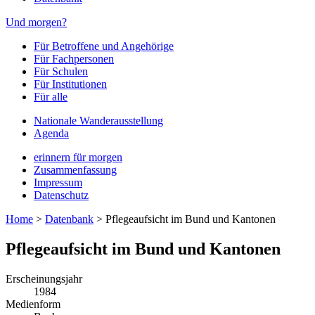
Und morgen?
Für Betroffene und Angehörige
Für Fachpersonen
Für Schulen
Für Institutionen
Für alle
Nationale Wanderausstellung
Agenda
erinnern für morgen
Zusammenfassung
Impressum
Datenschutz
Home
>
Datenbank
>
Pflegeaufsicht im Bund und Kantonen
Pflegeaufsicht im Bund und Kantonen
Erscheinungsjahr
1984
Medienform