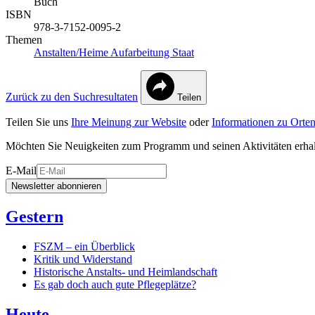
Buch
ISBN
978-3-7152-0095-2
Themen
Anstalten/Heime
Aufarbeitung
Staat
Zurück zu den Suchresultaten
Teilen
Teilen Sie uns
Ihre Meinung zur Website
oder
Informationen zu Orten
Möchten Sie Neuigkeiten zum Programm und seinen Aktivitäten erha
E-Mail
Newsletter abonnieren
Gestern
FSZM – ein Überblick
Kritik und Widerstand
Historische Anstalts- und Heimlandschaft
Es gab doch auch gute Pflegeplätze?
Heute