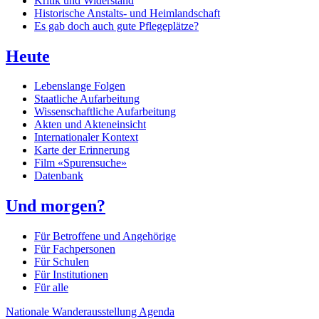
Kritik und Widerstand
Historische Anstalts- und Heimlandschaft
Es gab doch auch gute Pflegeplätze?
Heute
Lebenslange Folgen
Staatliche Aufarbeitung
Wissenschaftliche Aufarbeitung
Akten und Akteneinsicht
Internationaler Kontext
Karte der Erinnerung
Film «Spurensuche»
Datenbank
Und morgen?
Für Betroffene und Angehörige
Für Fachpersonen
Für Schulen
Für Institutionen
Für alle
Nationale Wanderausstellung
Agenda