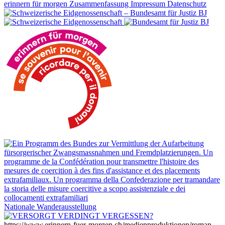
erinnern für morgen
Zusammenfassung
Impressum
Datenschutz
Nationale Wanderausstellung
https://www.erinnern-fuer-morgen.ch/medienproduktionen/roman-