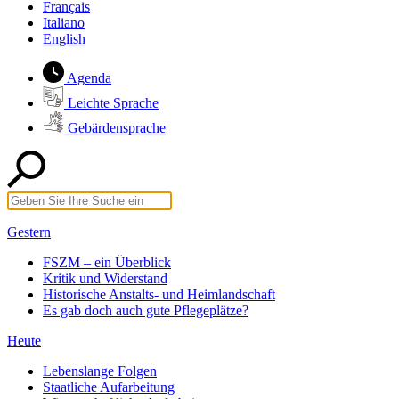
Français
Italiano
English
Agenda
Leichte Sprache
Gebärdensprache
Gestern
FSZM – ein Überblick
Kritik und Widerstand
Historische Anstalts- und Heimlandschaft
Es gab doch auch gute Pflegeplätze?
Heute
Lebenslange Folgen
Staatliche Aufarbeitung