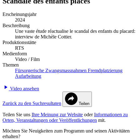
Scandale des enfants placés
Erscheinungsjahr
2024
Beschreibung
Une vaste étude réactualise le scandal des enfants du placard:
interview de Michèle Cottier.
Produktionsstätte
RTS
Medienform
Video / Film
Themen
Fürsorgerische Zwangsmassnahmen
Fremdplatzierung
Aufarbeitung
Video ansehen
Zurück zu den Suchresultaten
Teilen
Teilen Sie uns
Ihre Meinung zur Website
oder
Informationen zu
Orten, Veranstaltungen oder Veröffentlichungen
mit.
Möchten Sie Neuigkeiten zum Programm und seinen Aktivitäten
erhalten?