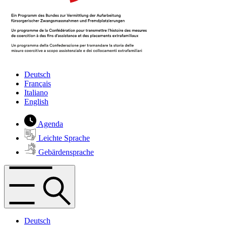
Deutsch
Français
Italiano
English
Agenda
Leichte Sprache
Gebärdensprache
Deutsch