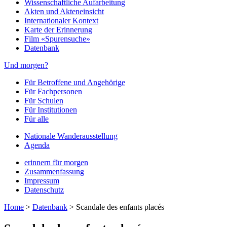
Wissenschaftliche Aufarbeitung
Akten und Akteneinsicht
Internationaler Kontext
Karte der Erinnerung
Film «Spurensuche»
Datenbank
Und morgen?
Für Betroffene und Angehörige
Für Fachpersonen
Für Schulen
Für Institutionen
Für alle
Nationale Wanderausstellung
Agenda
erinnern für morgen
Zusammenfassung
Impressum
Datenschutz
Home
>
Datenbank
>
Scandale des enfants placés