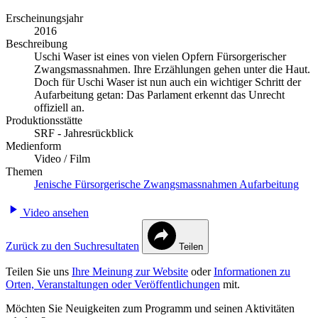
Erscheinungsjahr
2016
Beschreibung
Uschi Waser ist eines von vielen Opfern Fürsorgerischer
Zwangsmassnahmen. Ihre Erzählungen gehen unter die Haut.
Doch für Uschi Waser ist nun auch ein wichtiger Schritt der
Aufarbeitung getan: Das Parlament erkennt das Unrecht
offiziell an.
Produktionsstätte
SRF - Jahresrückblick
Medienform
Video / Film
Themen
Jenische
Fürsorgerische Zwangsmassnahmen
Aufarbeitung
Video ansehen
Zurück zu den Suchresultaten
Teilen
Teilen Sie uns
Ihre Meinung zur Website
oder
Informationen zu
Orten, Veranstaltungen oder Veröffentlichungen
mit.
Möchten Sie Neuigkeiten zum Programm und seinen Aktivitäten