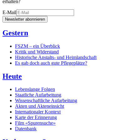
erhalten?
E-Mail
Newsletter abonnieren
Gestern
FSZM – ein Überblick
Kritik und Widerstand
Historische Anstalts- und Heimlandschaft
Es gab doch auch gute Pflegeplätze?
Heute
Lebenslange Folgen
Staatliche Aufarbeitung
Wissenschaftliche Aufarbeitung
Akten und Akteneinsicht
Internationaler Kontext
Karte der Erinnerung
Film «Spurensuche»
Datenbank