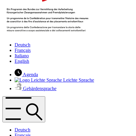
Deutsch
Français
Italiano
English
Agenda
Leichte Sprache
Gebärdensprache
Deutsch
Français