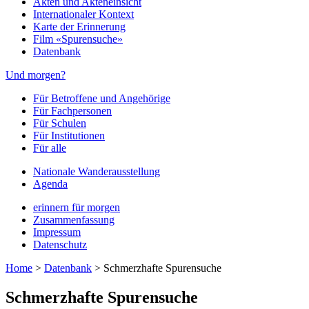
Akten und Akteneinsicht
Internationaler Kontext
Karte der Erinnerung
Film «Spurensuche»
Datenbank
Und morgen?
Für Betroffene und Angehörige
Für Fachpersonen
Für Schulen
Für Institutionen
Für alle
Nationale Wanderausstellung
Agenda
erinnern für morgen
Zusammenfassung
Impressum
Datenschutz
Home
>
Datenbank
>
Schmerzhafte Spurensuche
Schmerzhafte Spurensuche