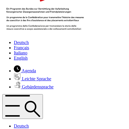
Deutsch
Français
Italiano
English
Agenda
Leichte Sprache
Gebärdensprache
Deutsch