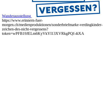
Wanderausstellung
https://www.erinnern-fuer-
morgen.ch/medienproduktionen/sonderbriefmarke-verdingkinder-
zeichen-des-nicht-vergessens?
token=wPFB19JELm6KyVkYI13XVRkgPQf-4iXA