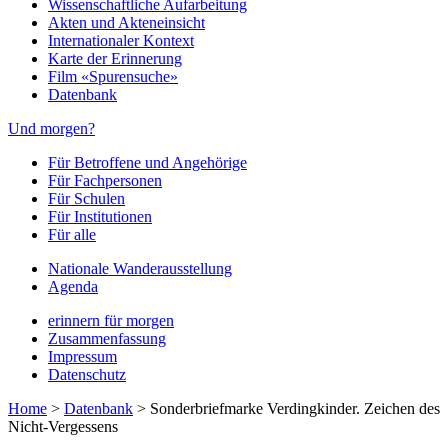
Wissenschaftliche Aufarbeitung
Akten und Akteneinsicht
Internationaler Kontext
Karte der Erinnerung
Film «Spurensuche»
Datenbank
Und morgen?
Für Betroffene und Angehörige
Für Fachpersonen
Für Schulen
Für Institutionen
Für alle
Nationale Wanderausstellung
Agenda
erinnern für morgen
Zusammenfassung
Impressum
Datenschutz
Home
>
Datenbank
>
Sonderbriefmarke Verdingkinder. Zeichen des
Nicht-Vergessens