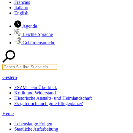
Français
Italiano
English
Agenda
Leichte Sprache
Gebärdensprache
Gestern
FSZM – ein Überblick
Kritik und Widerstand
Historische Anstalts- und Heimlandschaft
Es gab doch auch gute Pflegeplätze?
Heute
Lebenslange Folgen
Staatliche Aufarbeitung