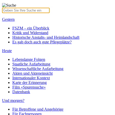
Gestern
FSZM – ein Überblick
Kritik und Widerstand
Historische Anstalts- und Heimlandschaft
Es gab doch auch gute Pflegeplätze?
Heute
Lebenslange Folgen
Staatliche Aufarbeitung
Wissenschaftliche Aufarbeitung
Akten und Akteneinsicht
Internationaler Kontext
Karte der Erinnerung
Film «Spurensuche»
Datenbank
Und morgen?
Für Betroffene und Angehörige
Für Fachpersonen