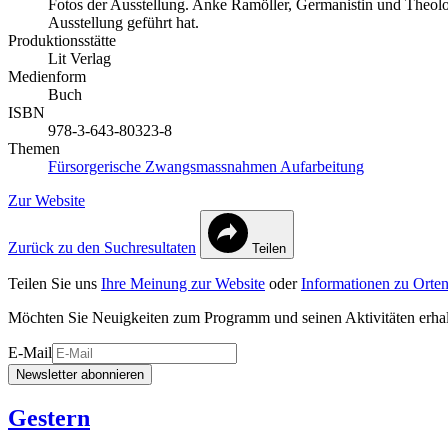
Fotos der Ausstellung. Anke Ramöller, Germanistin und Theolog
Ausstellung geführt hat.
Produktionsstätte
Lit Verlag
Medienform
Buch
ISBN
978-3-643-80323-8
Themen
Fürsorgerische Zwangsmassnahmen
Aufarbeitung
Zur Website
Zurück zu den Suchresultaten
Teilen
Teilen Sie uns
Ihre Meinung zur Website
oder
Informationen zu Orten
Möchten Sie Neuigkeiten zum Programm und seinen Aktivitäten erha
E-Mail
Newsletter abonnieren
Gestern