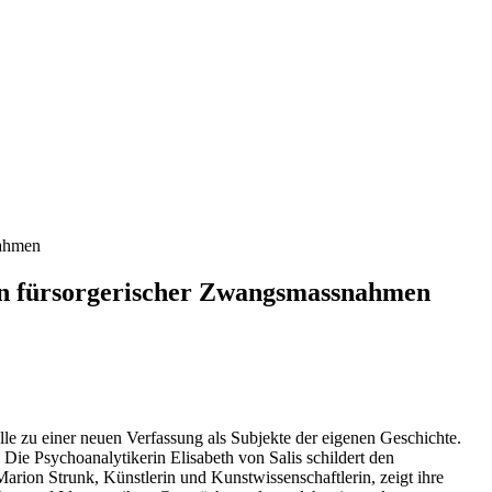
nahmen
nen fürsorgerischer Zwangsmassnahmen
e zu einer neuen Verfassung als Subjekte der eigenen Geschichte.
Die Psychoanalytikerin Elisabeth von Salis schildert den
Marion Strunk, Künstlerin und Kunstwissenschaftlerin, zeigt ihre