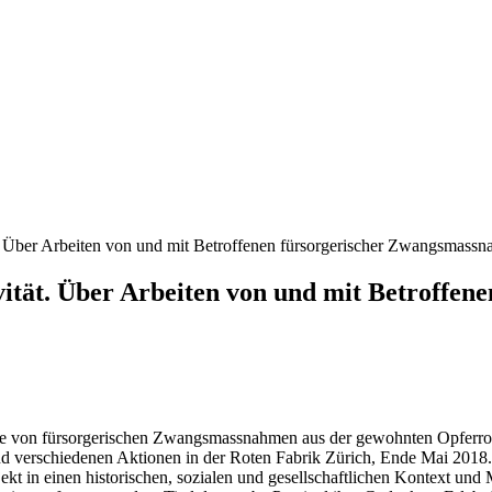
. Über Arbeiten von und mit Betroffenen fürsorgerischer Zwangsmass
vität. Über Arbeiten von und mit Betroffe
ne von fürsorgerischen Zwangsmassnahmen aus der gewohnten Opferroll
nd verschiedenen Aktionen in der Roten Fabrik Zürich, Ende Mai 2018. 
kt in einen historischen, sozialen und gesellschaftlichen Kontext und 