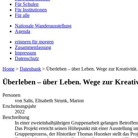
Für Schulen
Für Institutionen
Für alle
Nationale Wanderausstellung
Agenda
erinnern für morgen
Zusammenfassung
Impressum
Datenschutz
Home
>
Datenbank
>
Überleben – über Leben. Wege zur Kreativität
Überleben – über Leben. Wege zur Kreati
Personen
von Salis, Elisabeth
Strunk, Marion
Erscheinungsjahr
2022
Beschreibung
In einer zweieinhalbjährigen Gruppenarbeit gelangen Betroffe
Das Projekt erreicht seinen Höhepunkt mit einer Ausstellung u
Gruppenprozess, der Historiker Thomas Huonker stellt das Proje