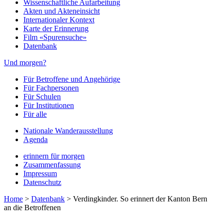
Wissenschaftliche Aufarbeitung
Akten und Akteneinsicht
Internationaler Kontext
Karte der Erinnerung
Film «Spurensuche»
Datenbank
Und morgen?
Für Betroffene und Angehörige
Für Fachpersonen
Für Schulen
Für Institutionen
Für alle
Nationale Wanderausstellung
Agenda
erinnern für morgen
Zusammenfassung
Impressum
Datenschutz
Home
>
Datenbank
>
Verdingkinder. So erinnert der Kanton Bern
an die Betroffenen