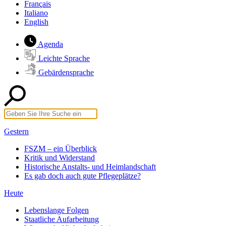
Français
Italiano
English
Agenda
Leichte Sprache
Gebärdensprache
Gestern
FSZM – ein Überblick
Kritik und Widerstand
Historische Anstalts- und Heimlandschaft
Es gab doch auch gute Pflegeplätze?
Heute
Lebenslange Folgen
Staatliche Aufarbeitung