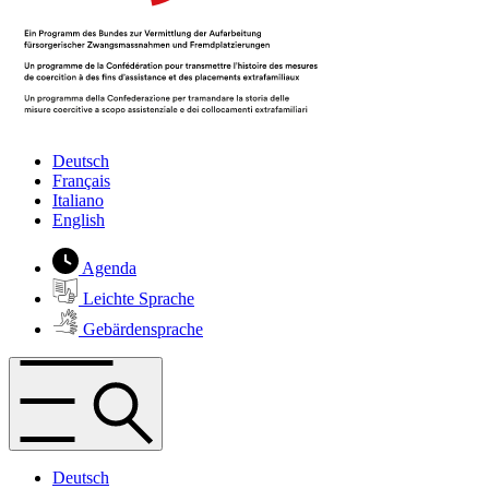
Deutsch
Français
Italiano
English
Agenda
Leichte Sprache
Gebärdensprache
Deutsch