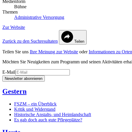
Medienform
Bühne
Themen
Administrative Versorgung
Zur Website
Zurück zu den Suchresultaten
Teilen
Teilen Sie uns
Ihre Meinung zur Website
oder
Informationen zu Orten
Möchten Sie Neuigkeiten zum Programm und seinen Aktivitäten erha
E-Mail
Newsletter abonnieren
Gestern
FSZM – ein Überblick
Kritik und Widerstand
Historische Anstalts- und Heimlandschaft
Es gab doch auch gute Pflegeplätze?