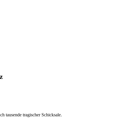
z
ch tausende tragischer Schicksale.