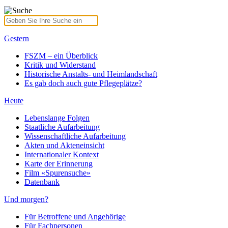
Gestern
FSZM – ein Überblick
Kritik und Widerstand
Historische Anstalts- und Heimlandschaft
Es gab doch auch gute Pflegeplätze?
Heute
Lebenslange Folgen
Staatliche Aufarbeitung
Wissenschaftliche Aufarbeitung
Akten und Akteneinsicht
Internationaler Kontext
Karte der Erinnerung
Film «Spurensuche»
Datenbank
Und morgen?
Für Betroffene und Angehörige
Für Fachpersonen