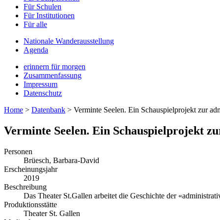
Für Schulen
Für Institutionen
Für alle
Nationale Wanderausstellung
Agenda
erinnern für morgen
Zusammenfassung
Impressum
Datenschutz
Home
>
Datenbank
>
Verminte Seelen. Ein Schauspielprojekt zur ad
Verminte Seelen. Ein Schauspielprojekt zu
Personen
Brüesch, Barbara-David
Erscheinungsjahr
2019
Beschreibung
Das Theater St.Gallen arbeitet die Geschichte der «administrat
Produktionsstätte
Theater St. Gallen