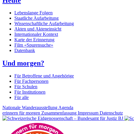
Heute
Lebenslange Folgen
Staatliche Aufarbeitung
Wissenschaftliche Aufarbeitung
Akten und Akteneinsicht
Internationaler Kontext
Karte der Erinnerung
Film «Spurensuche»
Datenbank
Und morgen?
Für Betroffene und Angehörige
Für Fachpersonen
Für Schulen
Für Institutionen
Für alle
Nationale Wanderausstellung
Agenda
erinnern für morgen
Zusammenfassung
Impressum
Datenschutz