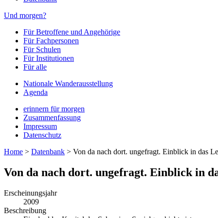
Und morgen?
Für Betroffene und Angehörige
Für Fachpersonen
Für Schulen
Für Institutionen
Für alle
Nationale Wanderausstellung
Agenda
erinnern für morgen
Zusammenfassung
Impressum
Datenschutz
Home
>
Datenbank
>
Von da nach dort. ungefragt. Einblick in das 
Von da nach dort. ungefragt. Einblick in 
Erscheinungsjahr
2009
Beschreibung