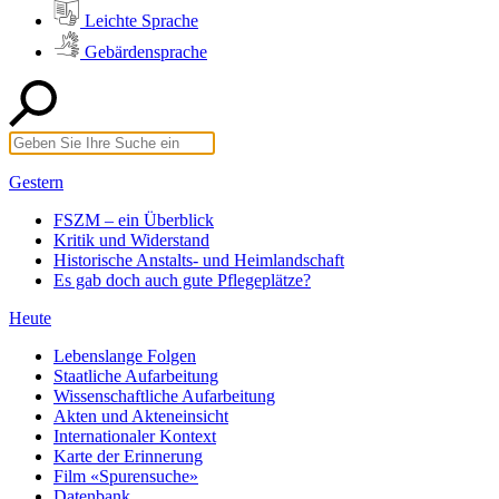
Leichte Sprache
Gebärdensprache
Gestern
FSZM – ein Überblick
Kritik und Widerstand
Historische Anstalts- und Heimlandschaft
Es gab doch auch gute Pflegeplätze?
Heute
Lebenslange Folgen
Staatliche Aufarbeitung
Wissenschaftliche Aufarbeitung
Akten und Akteneinsicht
Internationaler Kontext
Karte der Erinnerung
Film «Spurensuche»
Datenbank