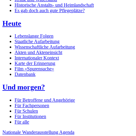
Historische Anstalts- und Heimlandschaft
Es gab doch auch gute Pflegeplätze?
Heute
Lebenslange Folgen
Staatliche Aufarbeitung
Wissenschaftliche Aufarbeitung
Akten und Akteneinsicht
Internationaler Kontext
Karte der Erinnerung
Film «Spurensuche»
Datenbank
Und morgen?
Für Betroffene und Angehörige
Für Fachpersonen
Für Schulen
Für Institutionen
Für alle
Nationale Wanderausstellung
Agenda