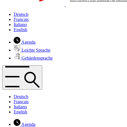
Deutsch
Français
Italiano
English
Agenda
Leichte Sprache
Gebärdensprache
Deutsch
Français
Italiano
English
Agenda