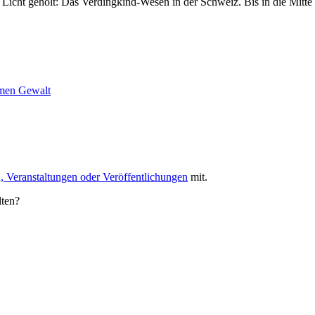
s Licht geholt: Das Verdingkind-Wesen in der Schweiz. Bis in die Mitt
hmen
Gewalt
, Veranstaltungen oder Veröffentlichungen
mit.
lten?