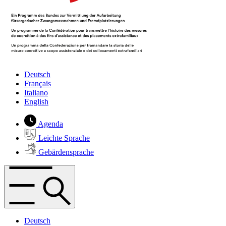
Deutsch
Français
Italiano
English
Agenda
Leichte Sprache
Gebärdensprache
Deutsch