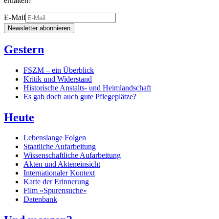
erhalten?
E-Mail
Newsletter abonnieren
Gestern
FSZM – ein Überblick
Kritik und Widerstand
Historische Anstalts- und Heimlandschaft
Es gab doch auch gute Pflegeplätze?
Heute
Lebenslange Folgen
Staatliche Aufarbeitung
Wissenschaftliche Aufarbeitung
Akten und Akteneinsicht
Internationaler Kontext
Karte der Erinnerung
Film «Spurensuche»
Datenbank