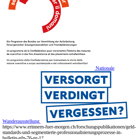
Nationale
Wanderausstellung
https://www.erinnern-fuer-morgen.ch/forschungspublikationen/geld-
standards-und-segmentierte-professionalisierungsprozesse-in-
bulletin-nfp-76-nr-1?