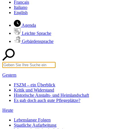
Français
Italiano
English
Agenda
Leichte Sprache
Gebärdensprache
Gestern
FSZM – ein Überblick
Kritik und Widerstand
Historische Anstalts- und Heimlandschaft
Es gab doch auch gute Pflegeplätze?
Heute
Lebenslange Folgen
Staatliche Aufarbeitung