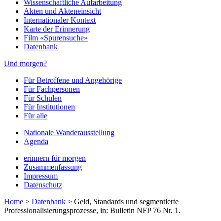
Wissenschaftliche Aufarbeitung
Akten und Akteneinsicht
Internationaler Kontext
Karte der Erinnerung
Film «Spurensuche»
Datenbank
Und morgen?
Für Betroffene und Angehörige
Für Fachpersonen
Für Schulen
Für Institutionen
Für alle
Nationale Wanderausstellung
Agenda
erinnern für morgen
Zusammenfassung
Impressum
Datenschutz
Home
>
Datenbank
>
Geld, Standards und segmentierte
Professionalisierungsprozesse, in: Bulletin NFP 76 Nr. 1.