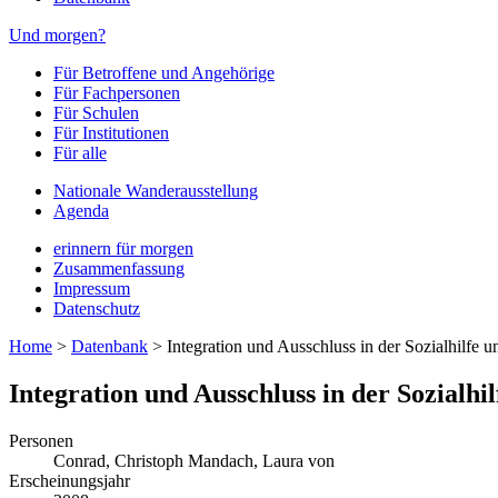
Und morgen?
Für Betroffene und Angehörige
Für Fachpersonen
Für Schulen
Für Institutionen
Für alle
Nationale Wanderausstellung
Agenda
erinnern für morgen
Zusammenfassung
Impressum
Datenschutz
Home
>
Datenbank
>
Integration und Ausschluss in der Sozialhilfe u
Integration und Ausschluss in der Sozialhil
Personen
Conrad, Christoph
Mandach, Laura von
Erscheinungsjahr