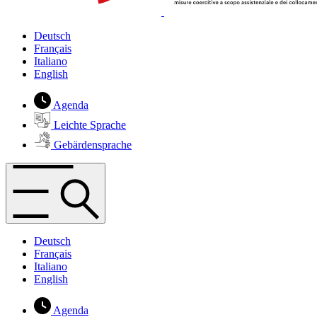
Deutsch
Français
Italiano
English
Agenda
Leichte Sprache
Gebärdensprache
Deutsch
Français
Italiano
English
Agenda