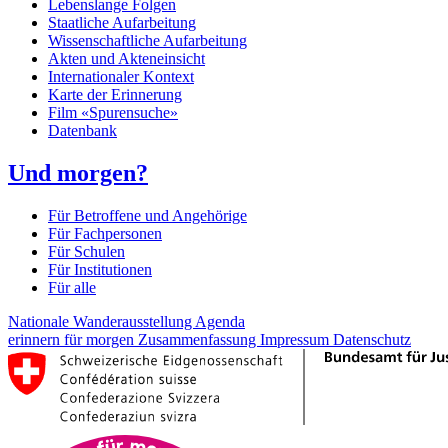
Lebenslange Folgen
Staatliche Aufarbeitung
Wissenschaftliche Aufarbeitung
Akten und Akteneinsicht
Internationaler Kontext
Karte der Erinnerung
Film «Spurensuche»
Datenbank
Und morgen?
Für Betroffene und Angehörige
Für Fachpersonen
Für Schulen
Für Institutionen
Für alle
Nationale Wanderausstellung
Agenda
erinnern für morgen
Zusammenfassung
Impressum
Datenschutz