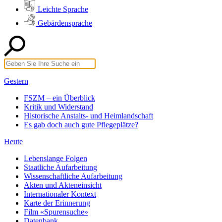
Leichte Sprache
Gebärdensprache
Gestern
FSZM – ein Überblick
Kritik und Widerstand
Historische Anstalts- und Heimlandschaft
Es gab doch auch gute Pflegeplätze?
Heute
Lebenslange Folgen
Staatliche Aufarbeitung
Wissenschaftliche Aufarbeitung
Akten und Akteneinsicht
Internationaler Kontext
Karte der Erinnerung
Film «Spurensuche»
Datenbank