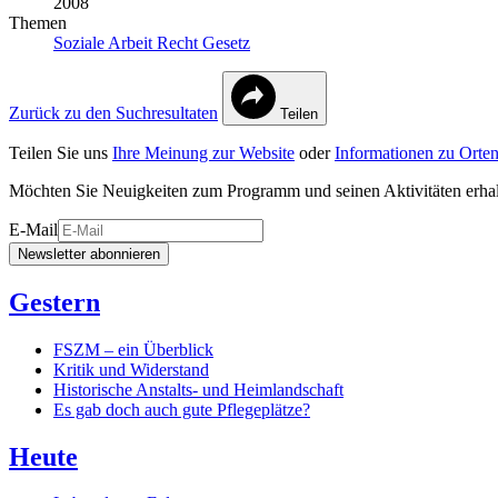
2008
Themen
Soziale Arbeit
Recht
Gesetz
Zurück zu den Suchresultaten
Teilen
Teilen Sie uns
Ihre Meinung zur Website
oder
Informationen zu Orten
Möchten Sie Neuigkeiten zum Programm und seinen Aktivitäten erha
E-Mail
Newsletter abonnieren
Gestern
FSZM – ein Überblick
Kritik und Widerstand
Historische Anstalts- und Heimlandschaft
Es gab doch auch gute Pflegeplätze?
Heute