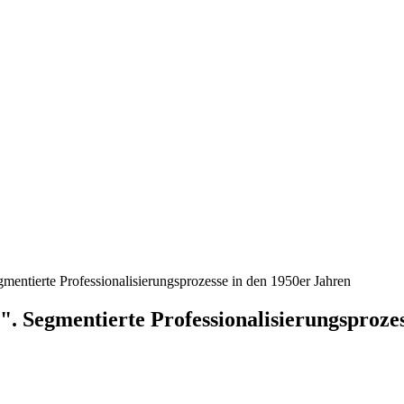
egmentierte Professionalisierungsprozesse in den 1950er Jahren
r". Segmentierte Professionalisierungsproze