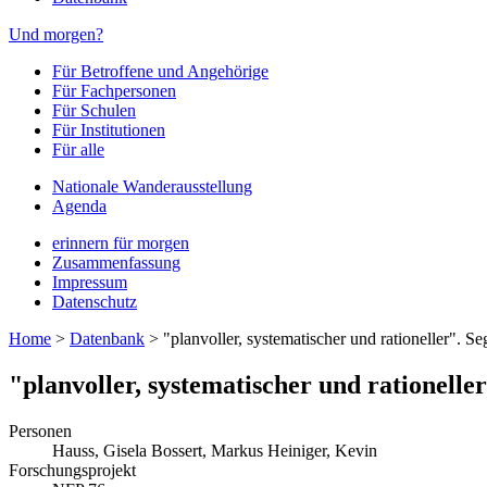
Und morgen?
Für Betroffene und Angehörige
Für Fachpersonen
Für Schulen
Für Institutionen
Für alle
Nationale Wanderausstellung
Agenda
erinnern für morgen
Zusammenfassung
Impressum
Datenschutz
Home
>
Datenbank
>
"planvoller, systematischer und rationeller". S
"planvoller, systematischer und rationelle
Personen
Hauss, Gisela
Bossert, Markus
Heiniger, Kevin
Forschungsprojekt