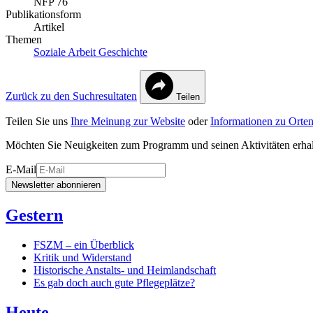
NFP 76
Publikationsform
Artikel
Themen
Soziale Arbeit
Geschichte
Zurück zu den Suchresultaten
Teilen
Teilen Sie uns
Ihre Meinung zur Website
oder
Informationen zu Orten
Möchten Sie Neuigkeiten zum Programm und seinen Aktivitäten erha
E-Mail
Newsletter abonnieren
Gestern
FSZM – ein Überblick
Kritik und Widerstand
Historische Anstalts- und Heimlandschaft
Es gab doch auch gute Pflegeplätze?
Heute