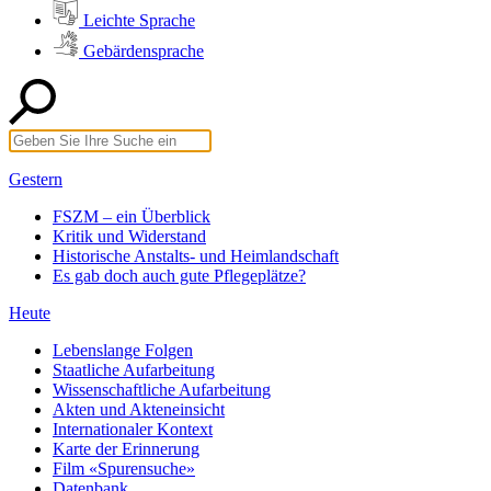
Leichte Sprache
Gebärdensprache
Gestern
FSZM – ein Überblick
Kritik und Widerstand
Historische Anstalts- und Heimlandschaft
Es gab doch auch gute Pflegeplätze?
Heute
Lebenslange Folgen
Staatliche Aufarbeitung
Wissenschaftliche Aufarbeitung
Akten und Akteneinsicht
Internationaler Kontext
Karte der Erinnerung
Film «Spurensuche»
Datenbank