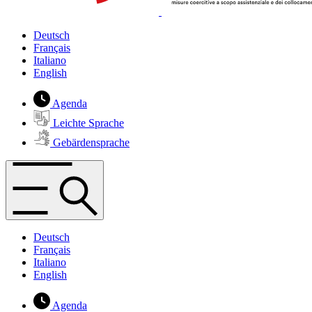
Deutsch
Français
Italiano
English
Agenda
Leichte Sprache
Gebärdensprache
Deutsch
Français
Italiano
English
Agenda