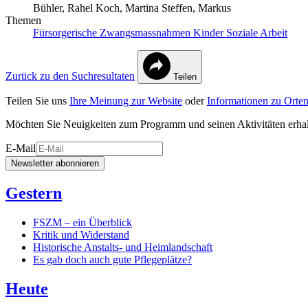
Bühler, Rahel
Koch, Martina
Steffen, Markus
Themen
Fürsorgerische Zwangsmassnahmen
Kinder
Soziale Arbeit
Zurück zu den Suchresultaten
Teilen
Teilen Sie uns
Ihre Meinung zur Website
oder
Informationen zu Orten
Möchten Sie Neuigkeiten zum Programm und seinen Aktivitäten erha
E-Mail
Newsletter abonnieren
Gestern
FSZM – ein Überblick
Kritik und Widerstand
Historische Anstalts- und Heimlandschaft
Es gab doch auch gute Pflegeplätze?
Heute