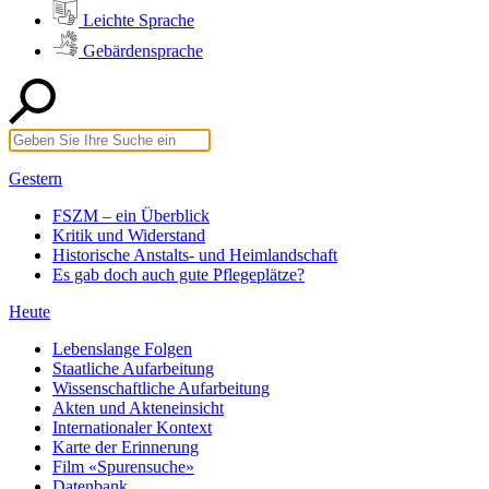
Leichte Sprache
Gebärdensprache
Gestern
FSZM – ein Überblick
Kritik und Widerstand
Historische Anstalts- und Heimlandschaft
Es gab doch auch gute Pflegeplätze?
Heute
Lebenslange Folgen
Staatliche Aufarbeitung
Wissenschaftliche Aufarbeitung
Akten und Akteneinsicht
Internationaler Kontext
Karte der Erinnerung
Film «Spurensuche»
Datenbank