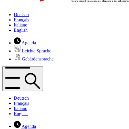
Deutsch
Français
Italiano
English
Agenda
Leichte Sprache
Gebärdensprache
Deutsch
Français
Italiano
English
Agenda