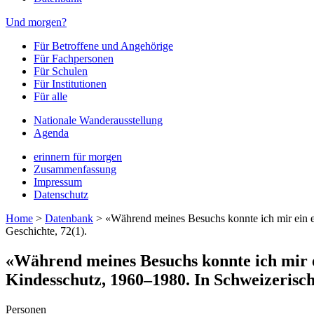
Und morgen?
Für Betroffene und Angehörige
Für Fachpersonen
Für Schulen
Für Institutionen
Für alle
Nationale Wanderausstellung
Agenda
erinnern für morgen
Zusammenfassung
Impressum
Datenschutz
Home
>
Datenbank
>
«Während meines Besuchs konnte ich mir ein e
Geschichte, 72(1).
«Während meines Besuchs konnte ich mir 
Kindesschutz, 1960–1980. In Schweizerische
Personen