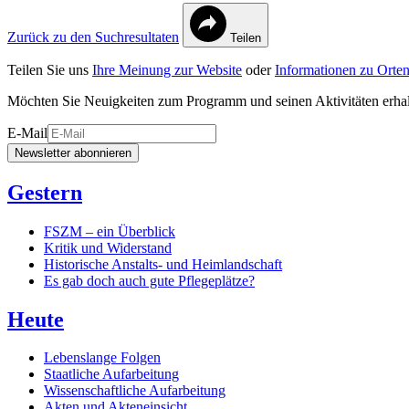
Zurück zu den Suchresultaten
Teilen
Teilen Sie uns
Ihre Meinung zur Website
oder
Informationen zu Orten
Möchten Sie Neuigkeiten zum Programm und seinen Aktivitäten erha
E-Mail
Newsletter abonnieren
Gestern
FSZM – ein Überblick
Kritik und Widerstand
Historische Anstalts- und Heimlandschaft
Es gab doch auch gute Pflegeplätze?
Heute
Lebenslange Folgen
Staatliche Aufarbeitung
Wissenschaftliche Aufarbeitung
Akten und Akteneinsicht