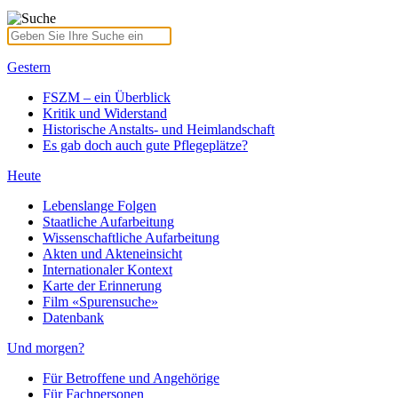
Gestern
FSZM – ein Überblick
Kritik und Widerstand
Historische Anstalts- und Heimlandschaft
Es gab doch auch gute Pflegeplätze?
Heute
Lebenslange Folgen
Staatliche Aufarbeitung
Wissenschaftliche Aufarbeitung
Akten und Akteneinsicht
Internationaler Kontext
Karte der Erinnerung
Film «Spurensuche»
Datenbank
Und morgen?
Für Betroffene und Angehörige
Für Fachpersonen