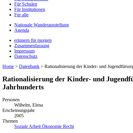
Für Schulen
Für Institutionen
Für alle
Nationale Wanderausstellung
Agenda
erinnern für morgen
Zusammenfassung
Impressum
Datenschutz
Home
>
Datenbank
>
Rationalisierung der Kinder- und Jugendfürsor
Rationalisierung der Kinder- und Jugendf
Jahrhunderts
Personen
Wilhelm, Elena
Erscheinungsjahr
2005
Themen
Soziale Arbeit
Ökonomie
Recht