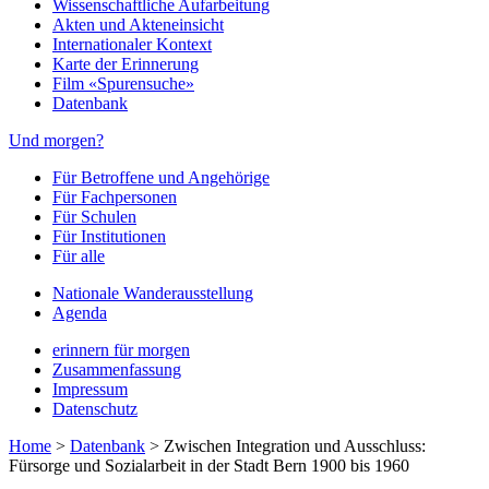
Wissenschaftliche Aufarbeitung
Akten und Akteneinsicht
Internationaler Kontext
Karte der Erinnerung
Film «Spurensuche»
Datenbank
Und morgen?
Für Betroffene und Angehörige
Für Fachpersonen
Für Schulen
Für Institutionen
Für alle
Nationale Wanderausstellung
Agenda
erinnern für morgen
Zusammenfassung
Impressum
Datenschutz
Home
>
Datenbank
>
Zwischen Integration und Ausschluss:
Fürsorge und Sozialarbeit in der Stadt Bern 1900 bis 1960