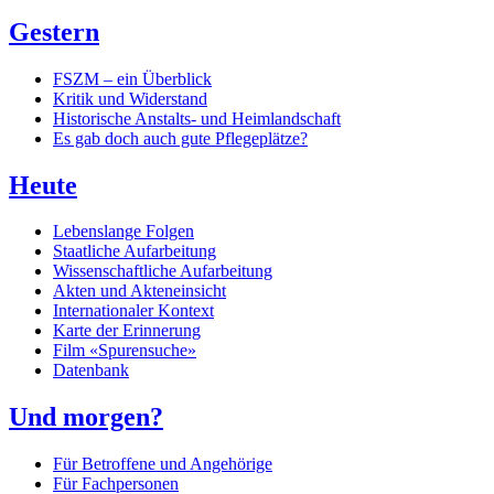
Gestern
FSZM – ein Überblick
Kritik und Widerstand
Historische Anstalts- und Heimlandschaft
Es gab doch auch gute Pflegeplätze?
Heute
Lebenslange Folgen
Staatliche Aufarbeitung
Wissenschaftliche Aufarbeitung
Akten und Akteneinsicht
Internationaler Kontext
Karte der Erinnerung
Film «Spurensuche»
Datenbank
Und morgen?
Für Betroffene und Angehörige
Für Fachpersonen