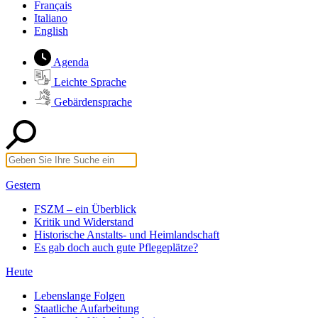
Français
Italiano
English
Agenda
Leichte Sprache
Gebärdensprache
Gestern
FSZM – ein Überblick
Kritik und Widerstand
Historische Anstalts- und Heimlandschaft
Es gab doch auch gute Pflegeplätze?
Heute
Lebenslange Folgen
Staatliche Aufarbeitung