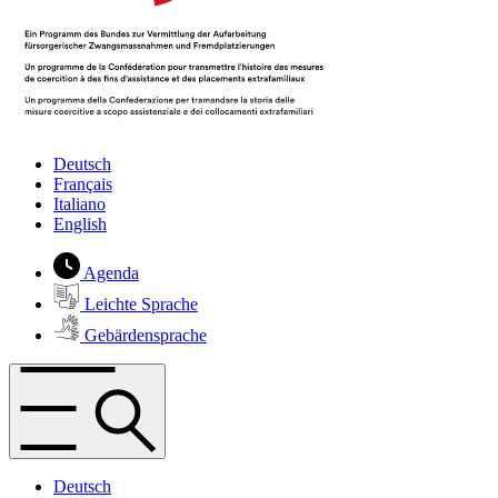
Deutsch
Français
Italiano
English
Agenda
Leichte Sprache
Gebärdensprache
Deutsch